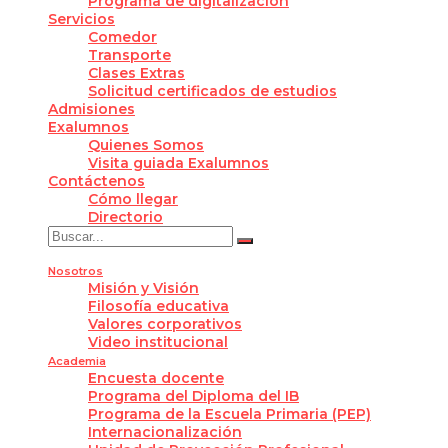
Programa de digitalización
Servicios
Comedor
Transporte
Clases Extras
Solicitud certificados de estudios
Admisiones
Exalumnos
Quienes Somos
Visita guiada Exalumnos
Contáctenos
Cómo llegar
Directorio
Nosotros
Misión y Visión
Filosofía educativa
Valores corporativos
Video institucional
Academia
Encuesta docente
Programa del Diploma del IB
Programa de la Escuela Primaria (PEP)
Internacionalización