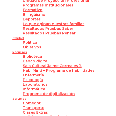
Unidad de Proyección Profesional
Programas Institucionales
Formativo
Bilingüismo
Deportes
Lo que opinan nuestras familias
Resultados Pruebas Saber
Resultados Pruebas Pensar
Calidad
Política
Objetivos
Recursos
Biblioteca
Banco digital
Sala Cultural Jaime Correales J.
HabilMind – Programa de habilidades
Enfermería
Psicología
Laboratorios
Informática
Programa de digitalización
Servicios
Comedor
Transporte
Clases Extras