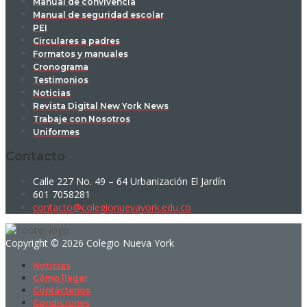
Manual de convivencia
Manual de seguridad escolar
PEI
Circulares a padres
Formatos y manuales
Cronograma
Testimonios
Noticias
Revista Digital New York News
Trabaje con Nosotros
Uniformes
Contacto
Calle 227 No. 49 – 64 Urbanización El Jardín
601 7058281
contacto@colegionuevayork.edu.co
Copyright © 2026 Colegio Nueva York
Noticias
Cómo llegar
Contáctenos
Condiciones