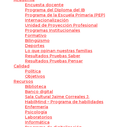
Encuesta docente
Programa del Diploma del IB
Programa de la Escuela Primaria (PEP)
Internacionalización
Unidad de Proyección Profesional
Programas Institucionales
Formativo
Bilingüismo
Deportes
Lo que opinan nuestras familias
Resultados Pruebas Saber
Resultados Pruebas Pensar
Calidad
Política
Objetivos
Recursos
Biblioteca
Banco digital
Sala Cultural Jaime Correales J.
HabilMind – Programa de habilidades
Enfermería
Psicología
Laboratorios
Informática