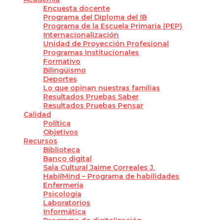
Encuesta docente
Programa del Diploma del IB
Programa de la Escuela Primaria (PEP)
Internacionalización
Unidad de Proyección Profesional
Programas Institucionales
Formativo
Bilingüismo
Deportes
Lo que opinan nuestras familias
Resultados Pruebas Saber
Resultados Pruebas Pensar
Calidad
Política
Objetivos
Recursos
Biblioteca
Banco digital
Sala Cultural Jaime Correales J.
HabilMind – Programa de habilidades
Enfermería
Psicología
Laboratorios
Informática