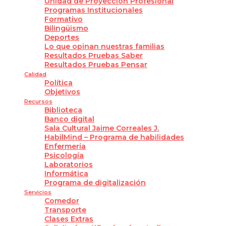
Unidad de Proyección Profesional
Programas Institucionales
Formativo
Bilingüismo
Deportes
Lo que opinan nuestras familias
Resultados Pruebas Saber
Resultados Pruebas Pensar
Calidad
Política
Objetivos
Recursos
Biblioteca
Banco digital
Sala Cultural Jaime Correales J.
HabilMind – Programa de habilidades
Enfermería
Psicología
Laboratorios
Informática
Programa de digitalización
Servicios
Comedor
Transporte
Clases Extras