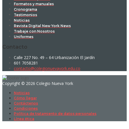
Formatos y manuales
Cronograma
Testimonios
Noticias
Revista Digital New York News
Trabaje con Nosotros
Uniformes
Contacto
Calle 227 No. 49 – 64 Urbanización El Jardín
601 7058281
contacto@colegionuevayork.edu.co
Copyright © 2026 Colegio Nueva York
Noticias
Cómo llegar
Contáctenos
Condiciones
Política de tratamiento de datos personales
Línea ética
Sign In