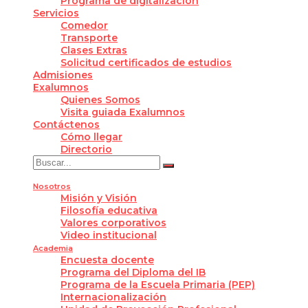
Programa de digitalización
Servicios
Comedor
Transporte
Clases Extras
Solicitud certificados de estudios
Admisiones
Exalumnos
Quienes Somos
Visita guiada Exalumnos
Contáctenos
Cómo llegar
Directorio
Nosotros
Misión y Visión
Filosofía educativa
Valores corporativos
Video institucional
Academia
Encuesta docente
Programa del Diploma del IB
Programa de la Escuela Primaria (PEP)
Internacionalización