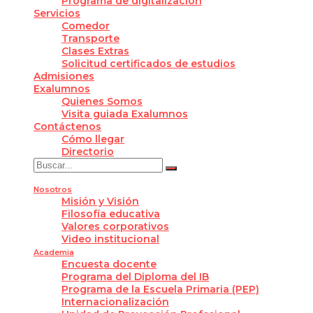
Programa de digitalización
Servicios
Comedor
Transporte
Clases Extras
Solicitud certificados de estudios
Admisiones
Exalumnos
Quienes Somos
Visita guiada Exalumnos
Contáctenos
Cómo llegar
Directorio
Nosotros
Misión y Visión
Filosofía educativa
Valores corporativos
Video institucional
Academia
Encuesta docente
Programa del Diploma del IB
Programa de la Escuela Primaria (PEP)
Internacionalización