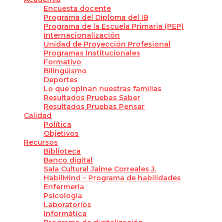
Encuesta docente
Programa del Diploma del IB
Programa de la Escuela Primaria (PEP)
Internacionalización
Unidad de Proyección Profesional
Programas Institucionales
Formativo
Bilingüismo
Deportes
Lo que opinan nuestras familias
Resultados Pruebas Saber
Resultados Pruebas Pensar
Calidad
Política
Objetivos
Recursos
Biblioteca
Banco digital
Sala Cultural Jaime Correales J.
HabilMind – Programa de habilidades
Enfermería
Psicología
Laboratorios
Informática