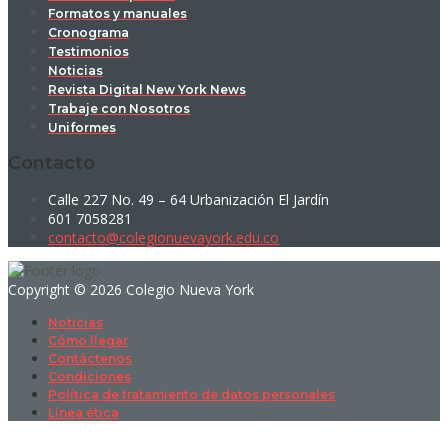
Formatos y manuales
Cronograma
Testimonios
Noticias
Revista Digital New York News
Trabaje con Nosotros
Uniformes
Contacto
Calle 227 No. 49 – 64 Urbanización El Jardín
601 7058281
contacto@colegionuevayork.edu.co
Copyright © 2026 Colegio Nueva York
Noticias
Cómo llegar
Contáctenos
Condiciones
Política de tratamiento de datos personales
Línea ética
Sign In