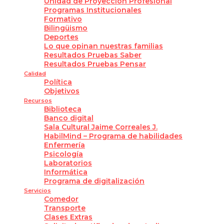
Unidad de Proyección Profesional
Programas Institucionales
Formativo
Bilingüismo
Deportes
Lo que opinan nuestras familias
Resultados Pruebas Saber
Resultados Pruebas Pensar
Calidad
Política
Objetivos
Recursos
Biblioteca
Banco digital
Sala Cultural Jaime Correales J.
HabilMind – Programa de habilidades
Enfermería
Psicología
Laboratorios
Informática
Programa de digitalización
Servicios
Comedor
Transporte
Clases Extras