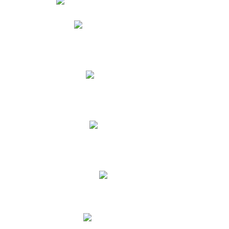
Phidias
Correo para Docentes
Biblioteca CNY
Cronograma
INEWS