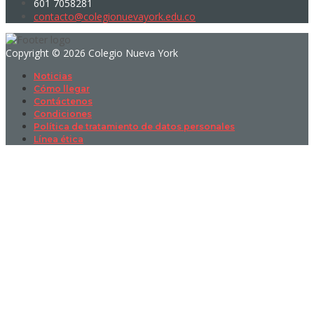
601 7058281
contacto@colegionuevayork.edu.co
Copyright © 2026 Colegio Nueva York
Noticias
Cómo llegar
Contáctenos
Condiciones
Política de tratamiento de datos personales
Línea ética
Sign In
La contraseña debe tener un mínimo
de 8 caracteres de números y letras, y contener al menos 1 letra
mayúscula
I want to sign up as instructor