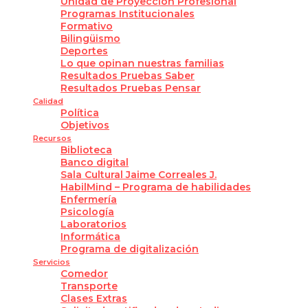
Unidad de Proyección Profesional
Programas Institucionales
Formativo
Bilingüismo
Deportes
Lo que opinan nuestras familias
Resultados Pruebas Saber
Resultados Pruebas Pensar
Calidad
Política
Objetivos
Recursos
Biblioteca
Banco digital
Sala Cultural Jaime Correales J.
HabilMind – Programa de habilidades
Enfermería
Psicología
Laboratorios
Informática
Programa de digitalización
Servicios
Comedor
Transporte
Clases Extras