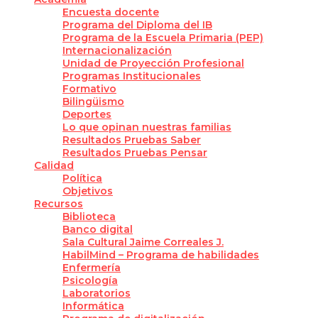
Encuesta docente
Programa del Diploma del IB
Programa de la Escuela Primaria (PEP)
Internacionalización
Unidad de Proyección Profesional
Programas Institucionales
Formativo
Bilingüismo
Deportes
Lo que opinan nuestras familias
Resultados Pruebas Saber
Resultados Pruebas Pensar
Calidad
Política
Objetivos
Recursos
Biblioteca
Banco digital
Sala Cultural Jaime Correales J.
HabilMind – Programa de habilidades
Enfermería
Psicología
Laboratorios
Informática