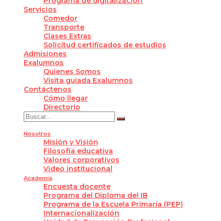
Programa de digitalización
Servicios
Comedor
Transporte
Clases Extras
Solicitud certificados de estudios
Admisiones
Exalumnos
Quienes Somos
Visita guiada Exalumnos
Contáctenos
Cómo llegar
Directorio
Nosotros
Misión y Visión
Filosofía educativa
Valores corporativos
Video institucional
Academia
Encuesta docente
Programa del Diploma del IB
Programa de la Escuela Primaria (PEP)
Internacionalización