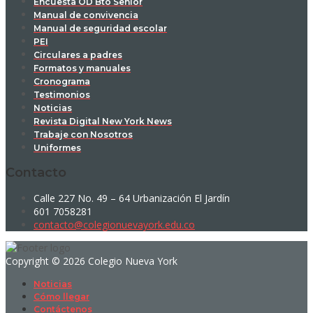
Encuesta OD Bto Senior
Manual de convivencia
Manual de seguridad escolar
PEI
Circulares a padres
Formatos y manuales
Cronograma
Testimonios
Noticias
Revista Digital New York News
Trabaje con Nosotros
Uniformes
Contacto
Calle 227 No. 49 – 64 Urbanización El Jardín
601 7058281
contacto@colegionuevayork.edu.co
Copyright © 2026 Colegio Nueva York
Noticias
Cómo llegar
Contáctenos