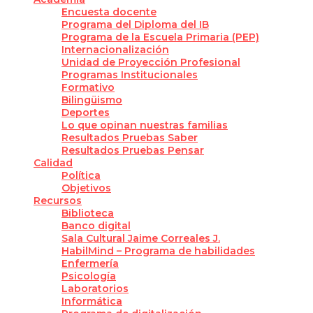
Encuesta docente
Programa del Diploma del IB
Programa de la Escuela Primaria (PEP)
Internacionalización
Unidad de Proyección Profesional
Programas Institucionales
Formativo
Bilingüismo
Deportes
Lo que opinan nuestras familias
Resultados Pruebas Saber
Resultados Pruebas Pensar
Calidad
Política
Objetivos
Recursos
Biblioteca
Banco digital
Sala Cultural Jaime Correales J.
HabilMind – Programa de habilidades
Enfermería
Psicología
Laboratorios
Informática