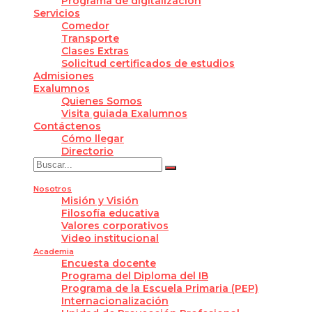
Programa de digitalización
Servicios
Comedor
Transporte
Clases Extras
Solicitud certificados de estudios
Admisiones
Exalumnos
Quienes Somos
Visita guiada Exalumnos
Contáctenos
Cómo llegar
Directorio
Nosotros
Misión y Visión
Filosofía educativa
Valores corporativos
Video institucional
Academia
Encuesta docente
Programa del Diploma del IB
Programa de la Escuela Primaria (PEP)
Internacionalización