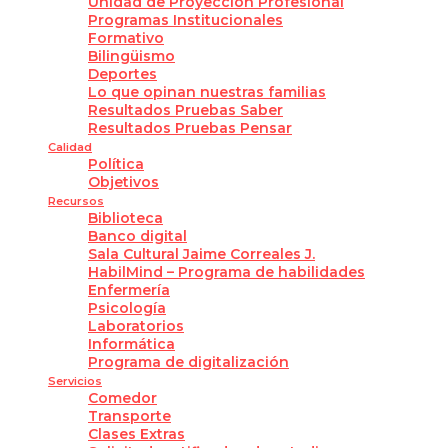
Unidad de Proyección Profesional
Programas Institucionales
Formativo
Bilingüismo
Deportes
Lo que opinan nuestras familias
Resultados Pruebas Saber
Resultados Pruebas Pensar
Calidad
Política
Objetivos
Recursos
Biblioteca
Banco digital
Sala Cultural Jaime Correales J.
HabilMind – Programa de habilidades
Enfermería
Psicología
Laboratorios
Informática
Programa de digitalización
Servicios
Comedor
Transporte
Clases Extras