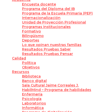
Encuesta docente
Programa del Diploma del IB
Programa de la Escuela Primaria (PEP)
Internacionalización
Unidad de Proyección Profesional
Programas Institucionales
Formativo
Bilingüismo
Deportes
Lo que opinan nuestras familias
Resultados Pruebas Saber
Resultados Pruebas Pensar
Calidad
Política
Objetivos
Recursos
Biblioteca
Banco digital
Sala Cultural Jaime Correales J.
HabilMind – Programa de habilidades
Enfermería
Psicología
Laboratorios
Informática