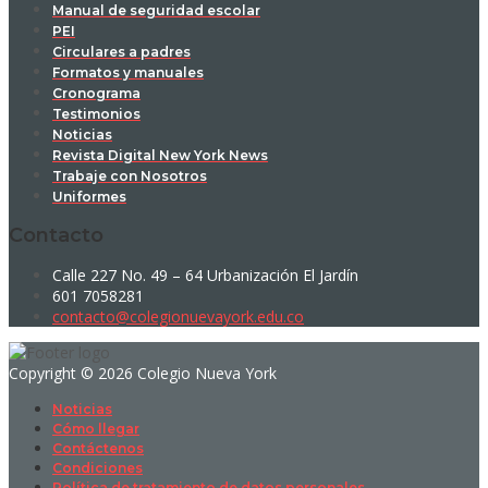
Manual de seguridad escolar
PEI
Circulares a padres
Formatos y manuales
Cronograma
Testimonios
Noticias
Revista Digital New York News
Trabaje con Nosotros
Uniformes
Contacto
Calle 227 No. 49 – 64 Urbanización El Jardín
601 7058281
contacto@colegionuevayork.edu.co
Copyright © 2026 Colegio Nueva York
Noticias
Cómo llegar
Contáctenos
Condiciones
Política de tratamiento de datos personales