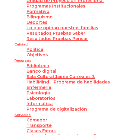
Unidad de Proyección Profesional
Programas Institucionales
Formativo
Bilingüismo
Deportes
Lo que opinan nuestras familias
Resultados Pruebas Saber
Resultados Pruebas Pensar
Calidad
Política
Objetivos
Recursos
Biblioteca
Banco digital
Sala Cultural Jaime Correales J.
HabilMind – Programa de habilidades
Enfermería
Psicología
Laboratorios
Informática
Programa de digitalización
Servicios
Comedor
Transporte
Clases Extras