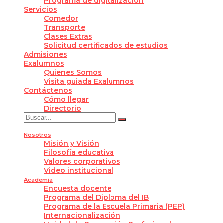
Programa de digitalización
Servicios
Comedor
Transporte
Clases Extras
Solicitud certificados de estudios
Admisiones
Exalumnos
Quienes Somos
Visita guiada Exalumnos
Contáctenos
Cómo llegar
Directorio
Nosotros
Misión y Visión
Filosofía educativa
Valores corporativos
Video institucional
Academia
Encuesta docente
Programa del Diploma del IB
Programa de la Escuela Primaria (PEP)
Internacionalización