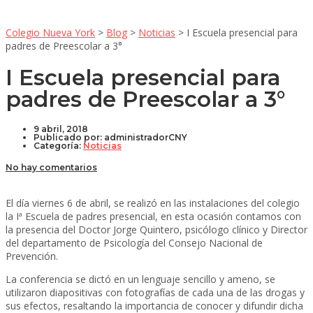
Colegio Nueva York
>
Blog
>
Noticias
>
I Escuela presencial para
padres de Preescolar a 3°
I Escuela presencial para
padres de Preescolar a 3°
9 abril, 2018
Publicado por:
administradorCNY
Categoría:
Noticias
No hay comentarios
El día viernes 6 de abril, se realizó en las instalaciones del colegio
la Iª Escuela de padres presencial, en esta ocasión contamos con
la presencia del Doctor Jorge Quintero, psicólogo clínico y Director
del departamento de Psicología del Consejo Nacional de
Prevención.
La conferencia se dictó en un lenguaje sencillo y ameno, se
utilizaron diapositivas con fotografías de cada una de las drogas y
sus efectos, resaltando la importancia de conocer y difundir dicha