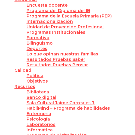
Encuesta docente
Programa del Diploma del IB
Programa de la Escuela Primaria (PEP)
Internacionalización
Unidad de Proyección Profesional
Programas Institucionales
Formativo
Bilingüismo
Deportes
Lo que opinan nuestras familias
Resultados Pruebas Saber
Resultados Pruebas Pensar
Calidad
Política
Objetivos
Recursos
Biblioteca
Banco digital
Sala Cultural Jaime Correales J.
HabilMind – Programa de habilidades
Enfermería
Psicología
Laboratorios
Informática