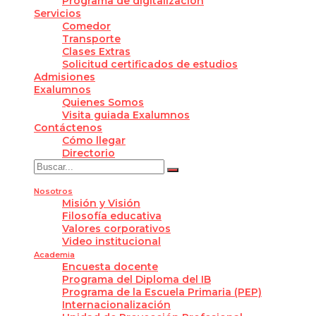
Programa de digitalización
Servicios
Comedor
Transporte
Clases Extras
Solicitud certificados de estudios
Admisiones
Exalumnos
Quienes Somos
Visita guiada Exalumnos
Contáctenos
Cómo llegar
Directorio
Nosotros
Misión y Visión
Filosofía educativa
Valores corporativos
Video institucional
Academia
Encuesta docente
Programa del Diploma del IB
Programa de la Escuela Primaria (PEP)
Internacionalización