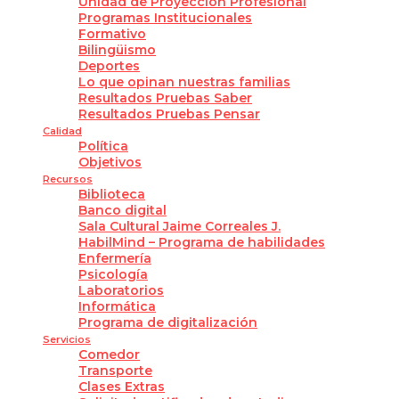
Unidad de Proyección Profesional
Programas Institucionales
Formativo
Bilingüismo
Deportes
Lo que opinan nuestras familias
Resultados Pruebas Saber
Resultados Pruebas Pensar
Calidad
Política
Objetivos
Recursos
Biblioteca
Banco digital
Sala Cultural Jaime Correales J.
HabilMind – Programa de habilidades
Enfermería
Psicología
Laboratorios
Informática
Programa de digitalización
Servicios
Comedor
Transporte
Clases Extras