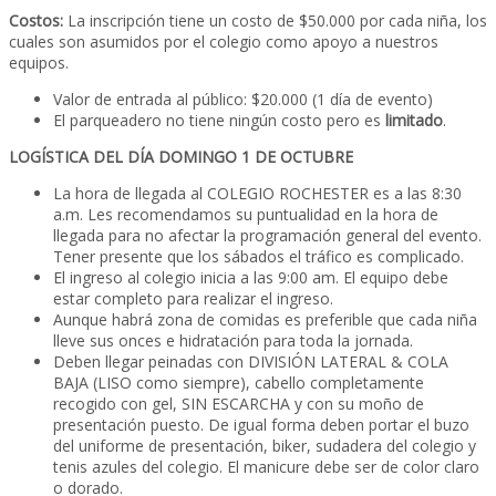
Costos:
La inscripción tiene un costo de $50.000 por cada niña, los
cuales son asumidos por el colegio como apoyo a nuestros
equipos.
Valor de entrada al público: $20.000 (1 día de evento)
El parqueadero no tiene ningún costo pero es
limitado
.
LOGÍSTICA DEL DÍA DOMINGO 1 DE OCTUBRE
La hora de llegada al COLEGIO ROCHESTER es a las 8:30
a.m. Les recomendamos su puntualidad en la hora de
llegada para no afectar la programación general del evento.
Tener presente que los sábados el tráfico es complicado.
El ingreso al colegio inicia a las 9:00 am. El equipo debe
estar completo para realizar el ingreso.
Aunque habrá zona de comidas es preferible que cada niña
lleve sus onces e hidratación para toda la jornada.
Deben llegar peinadas con DIVISIÓN LATERAL & COLA
BAJA (LISO como siempre), cabello completamente
recogido con gel, SIN ESCARCHA y con su moño de
presentación puesto. De igual forma deben portar el buzo
del uniforme de presentación, biker, sudadera del colegio y
tenis azules del colegio. El manicure debe ser de color claro
o dorado.