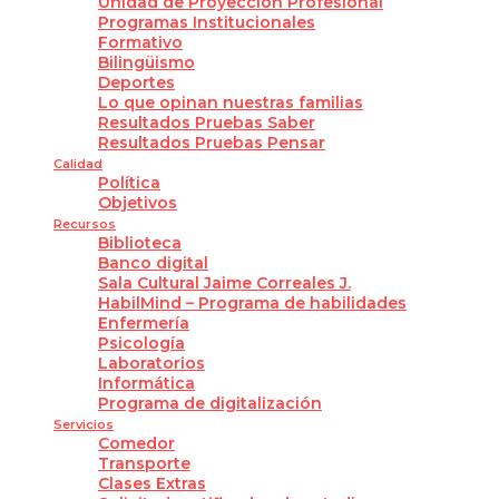
Unidad de Proyección Profesional
Programas Institucionales
Formativo
Bilingüismo
Deportes
Lo que opinan nuestras familias
Resultados Pruebas Saber
Resultados Pruebas Pensar
Calidad
Política
Objetivos
Recursos
Biblioteca
Banco digital
Sala Cultural Jaime Correales J.
HabilMind – Programa de habilidades
Enfermería
Psicología
Laboratorios
Informática
Programa de digitalización
Servicios
Comedor
Transporte
Clases Extras