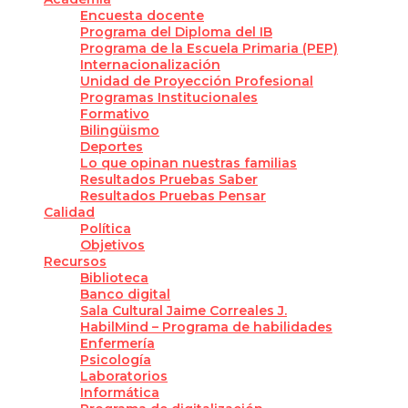
Encuesta docente
Programa del Diploma del IB
Programa de la Escuela Primaria (PEP)
Internacionalización
Unidad de Proyección Profesional
Programas Institucionales
Formativo
Bilingüismo
Deportes
Lo que opinan nuestras familias
Resultados Pruebas Saber
Resultados Pruebas Pensar
Calidad
Política
Objetivos
Recursos
Biblioteca
Banco digital
Sala Cultural Jaime Correales J.
HabilMind – Programa de habilidades
Enfermería
Psicología
Laboratorios
Informática