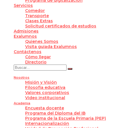
Programa de digitalización
Servicios
Comedor
Transporte
Clases Extras
Solicitud certificados de estudios
Admisiones
Exalumnos
Quienes Somos
Visita guiada Exalumnos
Contáctenos
Cómo llegar
Directorio
Nosotros
Misión y Visión
Filosofía educativa
Valores corporativos
Video institucional
Academia
Encuesta docente
Programa del Diploma del IB
Programa de la Escuela Primaria (PEP)
Internacionalización