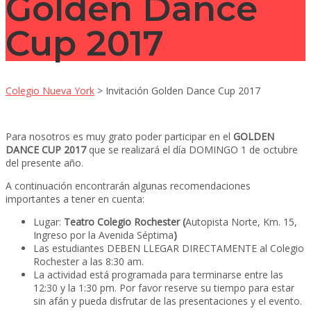
Golden Dance
Cup 2017
Colegio Nueva York
>
Invitación Golden Dance Cup 2017
Para nosotros es muy grato poder participar en el
GOLDEN
DANCE CUP 2017
que se realizará el día DOMINGO 1 de octubre
del presente año.
A continuación encontrarán algunas recomendaciones
importantes a tener en cuenta:
Lugar:
Teatro Colegio Rochester (
Autopista Norte, Km. 15,
Ingreso por la Avenida Séptima
)
Las estudiantes DEBEN LLEGAR DIRECTAMENTE al Colegio
Rochester a las 8:30 am.
La actividad está programada para terminarse entre las
12:30 y la 1:30 pm. Por favor reserve su tiempo para estar
sin afán y pueda disfrutar de las presentaciones y el evento.