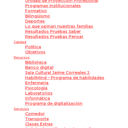
Unidad de Proyección Profesional
Programas Institucionales
Formativo
Bilingüismo
Deportes
Lo que opinan nuestras familias
Resultados Pruebas Saber
Resultados Pruebas Pensar
Calidad
Política
Objetivos
Recursos
Biblioteca
Banco digital
Sala Cultural Jaime Correales J.
HabilMind – Programa de habilidades
Enfermería
Psicología
Laboratorios
Informática
Programa de digitalización
Servicios
Comedor
Transporte
Clases Extras