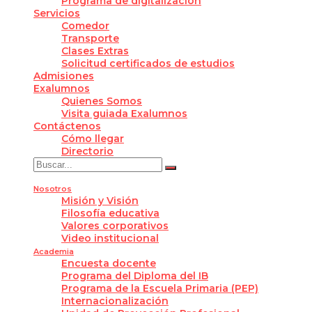
Programa de digitalización
Servicios
Comedor
Transporte
Clases Extras
Solicitud certificados de estudios
Admisiones
Exalumnos
Quienes Somos
Visita guiada Exalumnos
Contáctenos
Cómo llegar
Directorio
Nosotros
Misión y Visión
Filosofía educativa
Valores corporativos
Video institucional
Academia
Encuesta docente
Programa del Diploma del IB
Programa de la Escuela Primaria (PEP)
Internacionalización