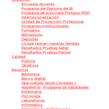
Encuesta docente
Programa del Diploma del IB
Programa de la Escuela Primaria (PEP)
Internacionalización
Unidad de Proyección Profesional
Programas Institucionales
Formativo
Bilingüismo
Deportes
Lo que opinan nuestras familias
Resultados Pruebas Saber
Resultados Pruebas Pensar
Calidad
Política
Objetivos
Recursos
Biblioteca
Banco digital
Sala Cultural Jaime Correales J.
HabilMind – Programa de habilidades
Enfermería
Psicología
Laboratorios
Informática