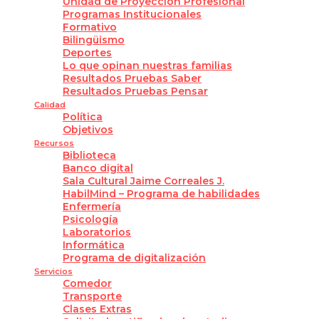
Unidad de Proyección Profesional
Programas Institucionales
Formativo
Bilingüismo
Deportes
Lo que opinan nuestras familias
Resultados Pruebas Saber
Resultados Pruebas Pensar
Calidad
Política
Objetivos
Recursos
Biblioteca
Banco digital
Sala Cultural Jaime Correales J.
HabilMind – Programa de habilidades
Enfermería
Psicología
Laboratorios
Informática
Programa de digitalización
Servicios
Comedor
Transporte
Clases Extras