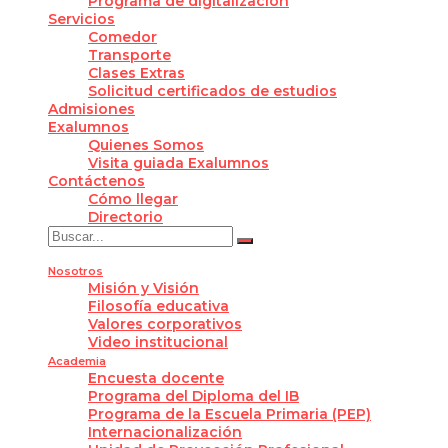
Programa de digitalización
Servicios
Comedor
Transporte
Clases Extras
Solicitud certificados de estudios
Admisiones
Exalumnos
Quienes Somos
Visita guiada Exalumnos
Contáctenos
Cómo llegar
Directorio
Nosotros
Misión y Visión
Filosofía educativa
Valores corporativos
Video institucional
Academia
Encuesta docente
Programa del Diploma del IB
Programa de la Escuela Primaria (PEP)
Internacionalización