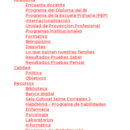
Encuesta docente
Programa del Diploma del IB
Programa de la Escuela Primaria (PEP)
Internacionalización
Unidad de Proyección Profesional
Programas Institucionales
Formativo
Bilingüismo
Deportes
Lo que opinan nuestras familias
Resultados Pruebas Saber
Resultados Pruebas Pensar
Calidad
Política
Objetivos
Recursos
Biblioteca
Banco digital
Sala Cultural Jaime Correales J.
HabilMind – Programa de habilidades
Enfermería
Psicología
Laboratorios
Informática