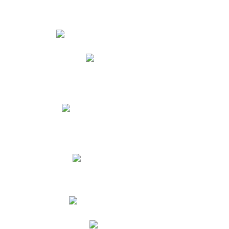
Estudiantes
Phidias
Biblioteca CNY
Cronograma de evaluaciones
Manual de Convivencia
Resultados Pruebas Saber