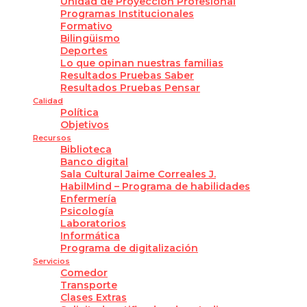
Unidad de Proyección Profesional
Programas Institucionales
Formativo
Bilingüismo
Deportes
Lo que opinan nuestras familias
Resultados Pruebas Saber
Resultados Pruebas Pensar
Calidad
Política
Objetivos
Recursos
Biblioteca
Banco digital
Sala Cultural Jaime Correales J.
HabilMind – Programa de habilidades
Enfermería
Psicología
Laboratorios
Informática
Programa de digitalización
Servicios
Comedor
Transporte
Clases Extras