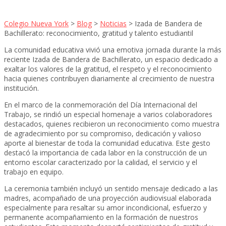
Colegio Nueva York
>
Blog
>
Noticias
>
Izada de Bandera de
Bachillerato: reconocimiento, gratitud y talento estudiantil
La comunidad educativa vivió una emotiva jornada durante la más
reciente Izada de Bandera de Bachillerato, un espacio dedicado a
exaltar los valores de la gratitud, el respeto y el reconocimiento
hacia quienes contribuyen diariamente al crecimiento de nuestra
institución.
En el marco de la conmemoración del Día Internacional del
Trabajo, se rindió un especial homenaje a varios colaboradores
destacados, quienes recibieron un reconocimiento como muestra
de agradecimiento por su compromiso, dedicación y valioso
aporte al bienestar de toda la comunidad educativa. Este gesto
destacó la importancia de cada labor en la construcción de un
entorno escolar caracterizado por la calidad, el servicio y el
trabajo en equipo.
La ceremonia también incluyó un sentido mensaje dedicado a las
madres, acompañado de una proyección audiovisual elaborada
especialmente para resaltar su amor incondicional, esfuerzo y
permanente acompañamiento en la formación de nuestros