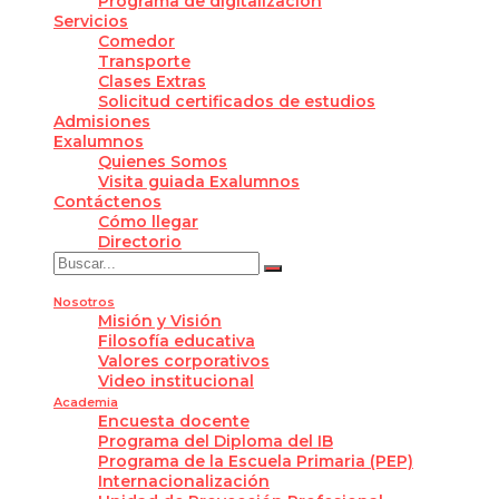
Programa de digitalización
Servicios
Comedor
Transporte
Clases Extras
Solicitud certificados de estudios
Admisiones
Exalumnos
Quienes Somos
Visita guiada Exalumnos
Contáctenos
Cómo llegar
Directorio
Nosotros
Misión y Visión
Filosofía educativa
Valores corporativos
Video institucional
Academia
Encuesta docente
Programa del Diploma del IB
Programa de la Escuela Primaria (PEP)
Internacionalización