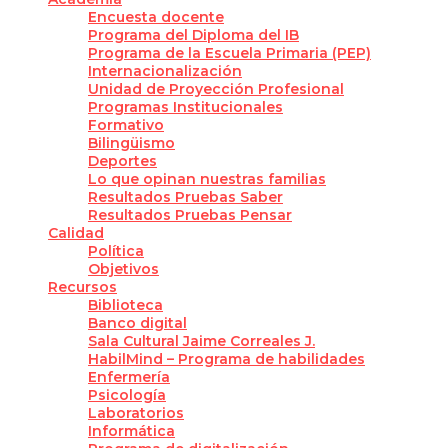
Encuesta docente
Programa del Diploma del IB
Programa de la Escuela Primaria (PEP)
Internacionalización
Unidad de Proyección Profesional
Programas Institucionales
Formativo
Bilingüismo
Deportes
Lo que opinan nuestras familias
Resultados Pruebas Saber
Resultados Pruebas Pensar
Calidad
Política
Objetivos
Recursos
Biblioteca
Banco digital
Sala Cultural Jaime Correales J.
HabilMind – Programa de habilidades
Enfermería
Psicología
Laboratorios
Informática