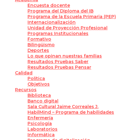
Encuesta docente
Programa del Diploma del IB
Programa de la Escuela Primaria (PEP)
Internacionalización
Unidad de Proyección Profesional
Programas Institucionales
Formativo
Bilingüismo
Deportes
Lo que opinan nuestras familias
Resultados Pruebas Saber
Resultados Pruebas Pensar
Calidad
Política
Objetivos
Recursos
Biblioteca
Banco digital
Sala Cultural Jaime Correales J.
HabilMind – Programa de habilidades
Enfermería
Psicología
Laboratorios
Informática