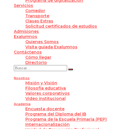
Programa de digitalización
Servicios
Comedor
Transporte
Clases Extras
Solicitud certificados de estudios
Admisiones
Exalumnos
Quienes Somos
Visita guiada Exalumnos
Contáctenos
Cómo llegar
Directorio
Nosotros
Misión y Visión
Filosofía educativa
Valores corporativos
Video institucional
Academia
Encuesta docente
Programa del Diploma del IB
Programa de la Escuela Primaria (PEP)
Internacionalización