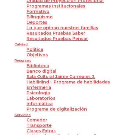
Unidad de Proyección Profesional
Programas Institucionales
Formativo
Bilingüismo
Deportes
Lo que opinan nuestras familias
Resultados Pruebas Saber
Resultados Pruebas Pensar
Calidad
Política
Objetivos
Recursos
Biblioteca
Banco digital
Sala Cultural Jaime Correales J.
HabilMind – Programa de habilidades
Enfermería
Psicología
Laboratorios
Informática
Programa de digitalización
Servicios
Comedor
Transporte
Clases Extras