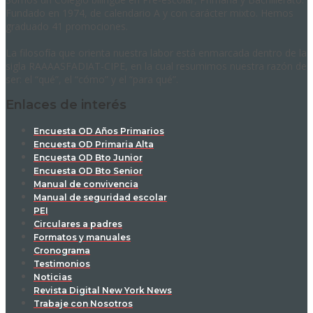
Fundado en 1974, de calendario A y con carácter mixto. Hemos
graduado 41 promociones.
La filosofía que orienta nuestra labor está enmarcada dentro de la
sigla RAAAASFADIAT-CIPE, en la cual resumimos nuestra razón de
ser: el “qué”, el “cómo” y el “para qué”.
Enlaces de interés
Encuesta OD Años Primarios
Encuesta OD Primaria Alta
Encuesta OD Bto Junior
Encuesta OD Bto Senior
Manual de convivencia
Manual de seguridad escolar
PEI
Circulares a padres
Formatos y manuales
Cronograma
Testimonios
Noticias
Revista Digital New York News
Trabaje con Nosotros