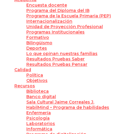
Encuesta docente
Programa del Diploma del IB
Programa de la Escuela Primaria (PEP)
Internacionalización
Unidad de Proyección Profesional
Programas Institucionales
Formativo
Bilingüismo
Deportes
Lo que opinan nuestras familias
Resultados Pruebas Saber
Resultados Pruebas Pensar
Calidad
Política
Objetivos
Recursos
Biblioteca
Banco digital
Sala Cultural Jaime Correales J.
HabilMind – Programa de habilidades
Enfermería
Psicología
Laboratorios
Informática