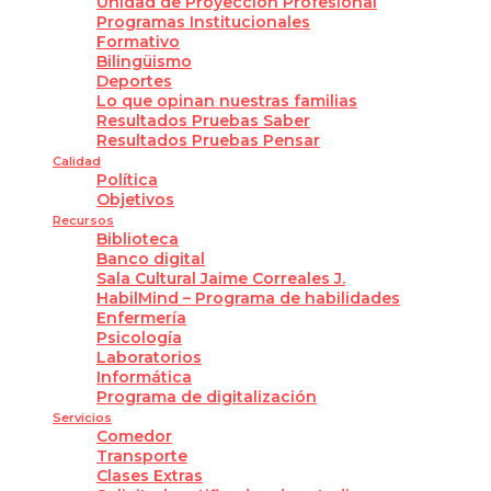
Unidad de Proyección Profesional
Programas Institucionales
Formativo
Bilingüismo
Deportes
Lo que opinan nuestras familias
Resultados Pruebas Saber
Resultados Pruebas Pensar
Calidad
Política
Objetivos
Recursos
Biblioteca
Banco digital
Sala Cultural Jaime Correales J.
HabilMind – Programa de habilidades
Enfermería
Psicología
Laboratorios
Informática
Programa de digitalización
Servicios
Comedor
Transporte
Clases Extras