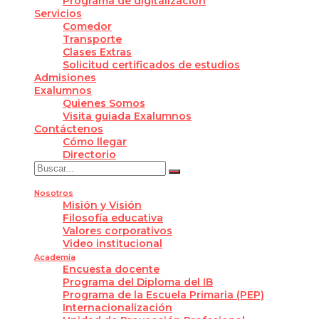
Programa de digitalización
Servicios
Comedor
Transporte
Clases Extras
Solicitud certificados de estudios
Admisiones
Exalumnos
Quienes Somos
Visita guiada Exalumnos
Contáctenos
Cómo llegar
Directorio
Nosotros
Misión y Visión
Filosofía educativa
Valores corporativos
Video institucional
Academia
Encuesta docente
Programa del Diploma del IB
Programa de la Escuela Primaria (PEP)
Internacionalización