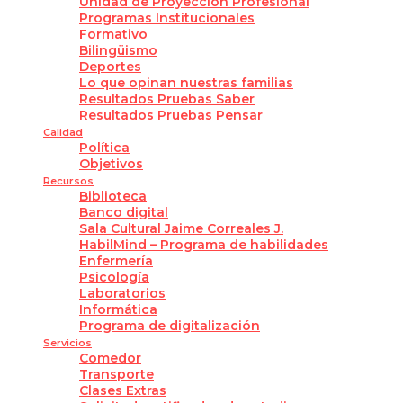
Unidad de Proyección Profesional
Programas Institucionales
Formativo
Bilingüismo
Deportes
Lo que opinan nuestras familias
Resultados Pruebas Saber
Resultados Pruebas Pensar
Calidad
Política
Objetivos
Recursos
Biblioteca
Banco digital
Sala Cultural Jaime Correales J.
HabilMind – Programa de habilidades
Enfermería
Psicología
Laboratorios
Informática
Programa de digitalización
Servicios
Comedor
Transporte
Clases Extras