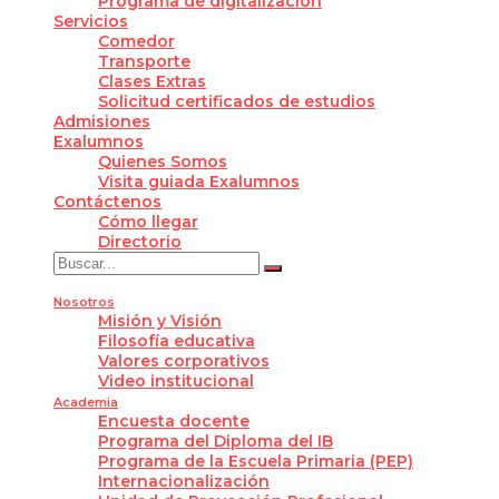
Programa de digitalización
Servicios
Comedor
Transporte
Clases Extras
Solicitud certificados de estudios
Admisiones
Exalumnos
Quienes Somos
Visita guiada Exalumnos
Contáctenos
Cómo llegar
Directorio
Nosotros
Misión y Visión
Filosofía educativa
Valores corporativos
Video institucional
Academia
Encuesta docente
Programa del Diploma del IB
Programa de la Escuela Primaria (PEP)
Internacionalización