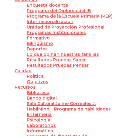
Encuesta docente
Programa del Diploma del IB
Programa de la Escuela Primaria (PEP)
Internacionalización
Unidad de Proyección Profesional
Programas Institucionales
Formativo
Bilingüismo
Deportes
Lo que opinan nuestras familias
Resultados Pruebas Saber
Resultados Pruebas Pensar
Calidad
Política
Objetivos
Recursos
Biblioteca
Banco digital
Sala Cultural Jaime Correales J.
HabilMind – Programa de habilidades
Enfermería
Psicología
Laboratorios
Informática