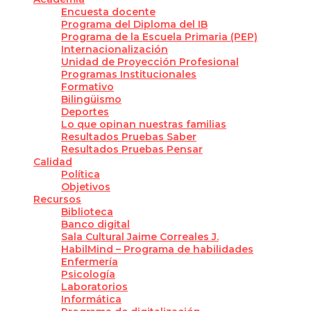
Encuesta docente
Programa del Diploma del IB
Programa de la Escuela Primaria (PEP)
Internacionalización
Unidad de Proyección Profesional
Programas Institucionales
Formativo
Bilingüismo
Deportes
Lo que opinan nuestras familias
Resultados Pruebas Saber
Resultados Pruebas Pensar
Calidad
Política
Objetivos
Recursos
Biblioteca
Banco digital
Sala Cultural Jaime Correales J.
HabilMind – Programa de habilidades
Enfermería
Psicología
Laboratorios
Informática