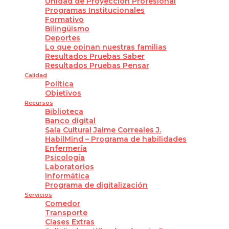
Unidad de Proyección Profesional
Programas Institucionales
Formativo
Bilingüismo
Deportes
Lo que opinan nuestras familias
Resultados Pruebas Saber
Resultados Pruebas Pensar
Calidad
Política
Objetivos
Recursos
Biblioteca
Banco digital
Sala Cultural Jaime Correales J.
HabilMind – Programa de habilidades
Enfermería
Psicología
Laboratorios
Informática
Programa de digitalización
Servicios
Comedor
Transporte
Clases Extras