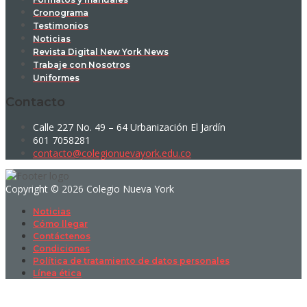
Cronograma
Testimonios
Noticias
Revista Digital New York News
Trabaje con Nosotros
Uniformes
Contacto
Calle 227 No. 49 – 64 Urbanización El Jardín
601 7058281
contacto@colegionuevayork.edu.co
Copyright © 2026 Colegio Nueva York
Noticias
Cómo llegar
Contáctenos
Condiciones
Política de tratamiento de datos personales
Línea ética
Sign In