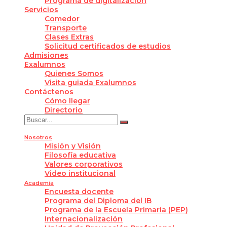
Programa de digitalización
Servicios
Comedor
Transporte
Clases Extras
Solicitud certificados de estudios
Admisiones
Exalumnos
Quienes Somos
Visita guiada Exalumnos
Contáctenos
Cómo llegar
Directorio
Nosotros
Misión y Visión
Filosofía educativa
Valores corporativos
Video institucional
Academia
Encuesta docente
Programa del Diploma del IB
Programa de la Escuela Primaria (PEP)
Internacionalización