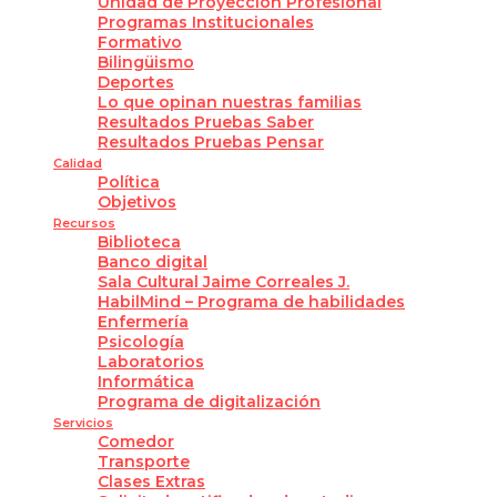
Unidad de Proyección Profesional
Programas Institucionales
Formativo
Bilingüismo
Deportes
Lo que opinan nuestras familias
Resultados Pruebas Saber
Resultados Pruebas Pensar
Calidad
Política
Objetivos
Recursos
Biblioteca
Banco digital
Sala Cultural Jaime Correales J.
HabilMind – Programa de habilidades
Enfermería
Psicología
Laboratorios
Informática
Programa de digitalización
Servicios
Comedor
Transporte
Clases Extras