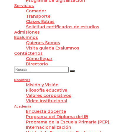
Programa de digitalización
Servicios
Comedor
Transporte
Clases Extras
Solicitud certificados de estudios
Admisiones
Exalumnos
Quienes Somos
Visita guiada Exalumnos
Contáctenos
Cómo llegar
Directorio
Nosotros
Misión y Visión
Filosofía educativa
Valores corporativos
Video institucional
Academia
Encuesta docente
Programa del Diploma del IB
Programa de la Escuela Primaria (PEP)
Internacionalización