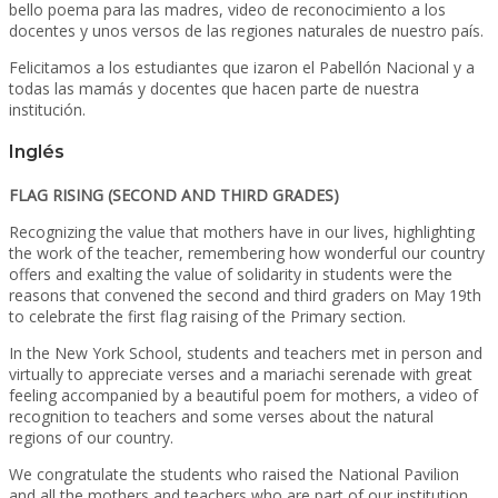
bello poema para las madres, video de reconocimiento a los
docentes y unos versos de las regiones naturales de nuestro país.
Felicitamos a los estudiantes que izaron el Pabellón Nacional y a
todas las mamás y docentes que hacen parte de nuestra
institución.
Inglés
FLAG RISING (SECOND AND THIRD GRADES)
Recognizing the value that mothers have in our lives, highlighting
the work of the teacher, remembering how wonderful our country
offers and exalting the value of solidarity in students were the
reasons that convened the second and third graders on May 19th
to celebrate the first flag raising of the Primary section.
In the New York School, students and teachers met in person and
virtually to appreciate verses and a mariachi serenade with great
feeling accompanied by a beautiful poem for mothers, a video of
recognition to teachers and some verses about the natural
regions of our country.
We congratulate the students who raised the National Pavilion
and all the mothers and teachers who are part of our institution.