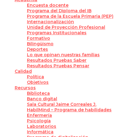
Encuesta docente
Programa del Diploma del IB
Programa de la Escuela Primaria (PEP)
Internacionalización
Unidad de Proyección Profesional
Programas Institucionales
Formativo
Bilingüismo
Deportes
Lo que opinan nuestras familias
Resultados Pruebas Saber
Resultados Pruebas Pensar
Calidad
Política
Objetivos
Recursos
Biblioteca
Banco digital
Sala Cultural Jaime Correales J.
HabilMind – Programa de habilidades
Enfermería
Psicología
Laboratorios
Informática