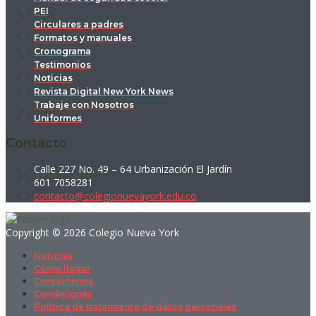
PEI
Circulares a padres
Formatos y manuales
Cronograma
Testimonios
Noticias
Revista Digital New York News
Trabaje con Nosotros
Uniformes
Contacto
Calle 227 No. 49 – 64 Urbanización El Jardín
601 7058281
contacto@colegionuevayork.edu.co
Copyright © 2026 Colegio Nueva York
Noticias
Cómo llegar
Contáctenos
Condiciones
Política de tratamiento de datos personales