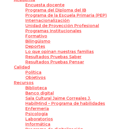
Encuesta docente
Programa del Diploma del IB
Programa de la Escuela Primaria (PEP)
Internacionalización
Unidad de Proyección Profesional
Programas Institucionales
Formativo
Bilingüismo
Deportes
Lo que opinan nuestras familias
Resultados Pruebas Saber
Resultados Pruebas Pensar
Calidad
Política
Objetivos
Recursos
Biblioteca
Banco digital
Sala Cultural Jaime Correales J.
HabilMind – Programa de habilidades
Enfermería
Psicología
Laboratorios
Informática