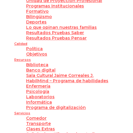
Unidad de Proyección Profesional
Programas Institucionales
Formativo
Bilingüismo
Deportes
Lo que opinan nuestras familias
Resultados Pruebas Saber
Resultados Pruebas Pensar
Calidad
Política
Objetivos
Recursos
Biblioteca
Banco digital
Sala Cultural Jaime Correales J.
HabilMind – Programa de habilidades
Enfermería
Psicología
Laboratorios
Informática
Programa de digitalización
Servicios
Comedor
Transporte
Clases Extras