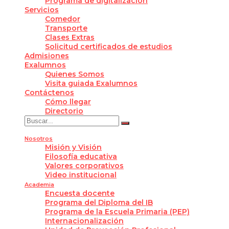
Programa de digitalización
Servicios
Comedor
Transporte
Clases Extras
Solicitud certificados de estudios
Admisiones
Exalumnos
Quienes Somos
Visita guiada Exalumnos
Contáctenos
Cómo llegar
Directorio
Nosotros
Misión y Visión
Filosofía educativa
Valores corporativos
Video institucional
Academia
Encuesta docente
Programa del Diploma del IB
Programa de la Escuela Primaria (PEP)
Internacionalización