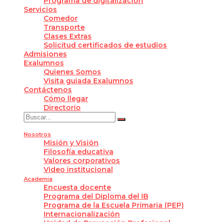
Programa de digitalización
Servicios
Comedor
Transporte
Clases Extras
Solicitud certificados de estudios
Admisiones
Exalumnos
Quienes Somos
Visita guiada Exalumnos
Contáctenos
Cómo llegar
Directorio
Nosotros
Misión y Visión
Filosofía educativa
Valores corporativos
Video institucional
Academia
Encuesta docente
Programa del Diploma del IB
Programa de la Escuela Primaria (PEP)
Internacionalización