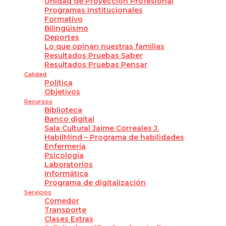
Unidad de Proyección Profesional
Programas Institucionales
Formativo
Bilingüismo
Deportes
Lo que opinan nuestras familias
Resultados Pruebas Saber
Resultados Pruebas Pensar
Calidad
Política
Objetivos
Recursos
Biblioteca
Banco digital
Sala Cultural Jaime Correales J.
HabilMind – Programa de habilidades
Enfermería
Psicología
Laboratorios
Informática
Programa de digitalización
Servicios
Comedor
Transporte
Clases Extras