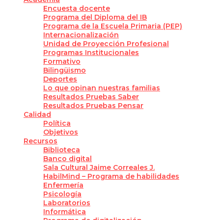
Encuesta docente
Programa del Diploma del IB
Programa de la Escuela Primaria (PEP)
Internacionalización
Unidad de Proyección Profesional
Programas Institucionales
Formativo
Bilingüismo
Deportes
Lo que opinan nuestras familias
Resultados Pruebas Saber
Resultados Pruebas Pensar
Calidad
Política
Objetivos
Recursos
Biblioteca
Banco digital
Sala Cultural Jaime Correales J.
HabilMind – Programa de habilidades
Enfermería
Psicología
Laboratorios
Informática