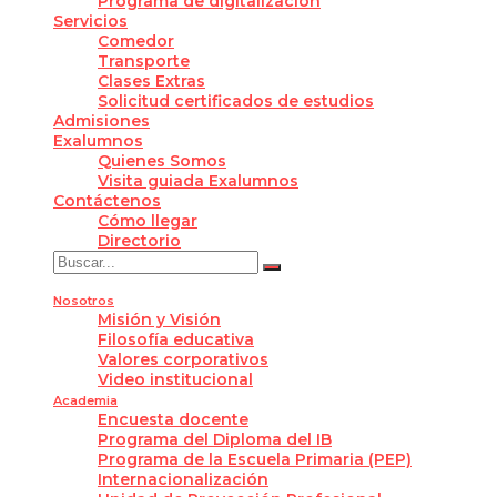
Programa de digitalización
Servicios
Comedor
Transporte
Clases Extras
Solicitud certificados de estudios
Admisiones
Exalumnos
Quienes Somos
Visita guiada Exalumnos
Contáctenos
Cómo llegar
Directorio
Nosotros
Misión y Visión
Filosofía educativa
Valores corporativos
Video institucional
Academia
Encuesta docente
Programa del Diploma del IB
Programa de la Escuela Primaria (PEP)
Internacionalización