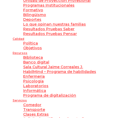
Unidad de Proyección Profesional
Programas Institucionales
Formativo
Bilingüismo
Deportes
Lo que opinan nuestras familias
Resultados Pruebas Saber
Resultados Pruebas Pensar
Calidad
Política
Objetivos
Recursos
Biblioteca
Banco digital
Sala Cultural Jaime Correales J.
HabilMind – Programa de habilidades
Enfermería
Psicología
Laboratorios
Informática
Programa de digitalización
Servicios
Comedor
Transporte
Clases Extras