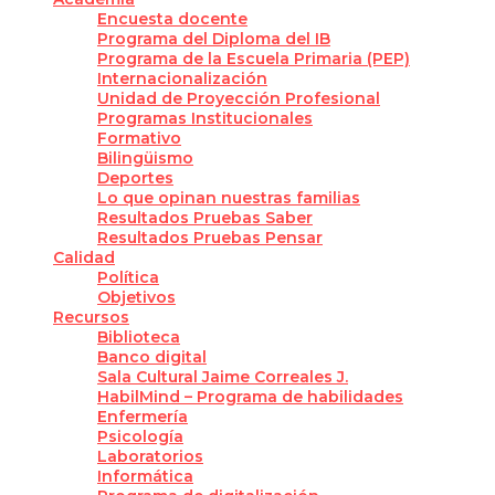
Encuesta docente
Programa del Diploma del IB
Programa de la Escuela Primaria (PEP)
Internacionalización
Unidad de Proyección Profesional
Programas Institucionales
Formativo
Bilingüismo
Deportes
Lo que opinan nuestras familias
Resultados Pruebas Saber
Resultados Pruebas Pensar
Calidad
Política
Objetivos
Recursos
Biblioteca
Banco digital
Sala Cultural Jaime Correales J.
HabilMind – Programa de habilidades
Enfermería
Psicología
Laboratorios
Informática