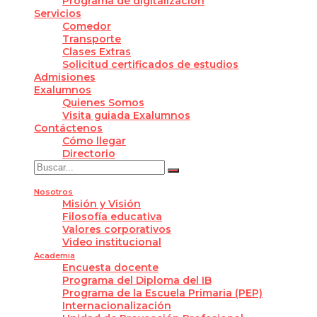
Programa de digitalización
Servicios
Comedor
Transporte
Clases Extras
Solicitud certificados de estudios
Admisiones
Exalumnos
Quienes Somos
Visita guiada Exalumnos
Contáctenos
Cómo llegar
Directorio
Nosotros
Misión y Visión
Filosofía educativa
Valores corporativos
Video institucional
Academia
Encuesta docente
Programa del Diploma del IB
Programa de la Escuela Primaria (PEP)
Internacionalización