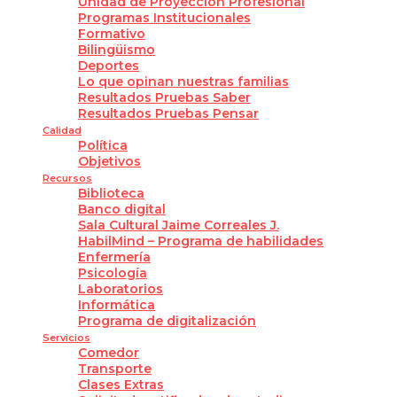
Unidad de Proyección Profesional
Programas Institucionales
Formativo
Bilingüismo
Deportes
Lo que opinan nuestras familias
Resultados Pruebas Saber
Resultados Pruebas Pensar
Calidad
Política
Objetivos
Recursos
Biblioteca
Banco digital
Sala Cultural Jaime Correales J.
HabilMind – Programa de habilidades
Enfermería
Psicología
Laboratorios
Informática
Programa de digitalización
Servicios
Comedor
Transporte
Clases Extras