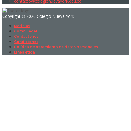
contacto@colegionuevayork.edu.co
Copyright © 2026 Colegio Nueva York
Noticias
Cómo llegar
Contáctenos
Condiciones
Política de tratamiento de datos personales
Línea ética
Sign In
La contraseña debe tener un mínimo
de 8 caracteres de números y letras, y contener al menos 1 letra
mayúscula
I want to sign up as instructor