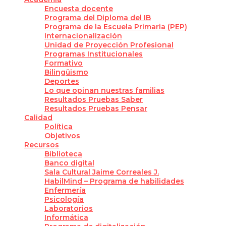
Encuesta docente
Programa del Diploma del IB
Programa de la Escuela Primaria (PEP)
Internacionalización
Unidad de Proyección Profesional
Programas Institucionales
Formativo
Bilingüismo
Deportes
Lo que opinan nuestras familias
Resultados Pruebas Saber
Resultados Pruebas Pensar
Calidad
Política
Objetivos
Recursos
Biblioteca
Banco digital
Sala Cultural Jaime Correales J.
HabilMind – Programa de habilidades
Enfermería
Psicología
Laboratorios
Informática