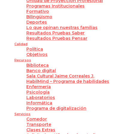
Unidad de Proyección Profesional
Programas Institucionales
Formativo
Bilingüismo
Deportes
Lo que opinan nuestras familias
Resultados Pruebas Saber
Resultados Pruebas Pensar
Calidad
Política
Objetivos
Recursos
Biblioteca
Banco digital
Sala Cultural Jaime Correales J.
HabilMind – Programa de habilidades
Enfermería
Psicología
Laboratorios
Informática
Programa de digitalización
Servicios
Comedor
Transporte
Clases Extras