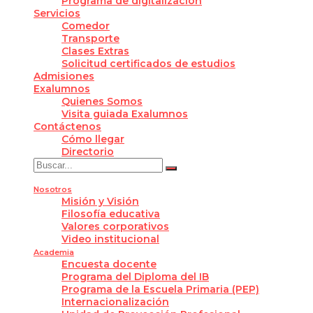
Programa de digitalización
Servicios
Comedor
Transporte
Clases Extras
Solicitud certificados de estudios
Admisiones
Exalumnos
Quienes Somos
Visita guiada Exalumnos
Contáctenos
Cómo llegar
Directorio
Nosotros
Misión y Visión
Filosofía educativa
Valores corporativos
Video institucional
Academia
Encuesta docente
Programa del Diploma del IB
Programa de la Escuela Primaria (PEP)
Internacionalización