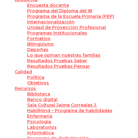
Encuesta docente
Programa del Diploma del IB
Programa de la Escuela Primaria (PEP)
Internacionalización
Unidad de Proyección Profesional
Programas Institucionales
Formativo
Bilingüismo
Deportes
Lo que opinan nuestras familias
Resultados Pruebas Saber
Resultados Pruebas Pensar
Calidad
Política
Objetivos
Recursos
Biblioteca
Banco digital
Sala Cultural Jaime Correales J.
HabilMind – Programa de habilidades
Enfermería
Psicología
Laboratorios
Informática