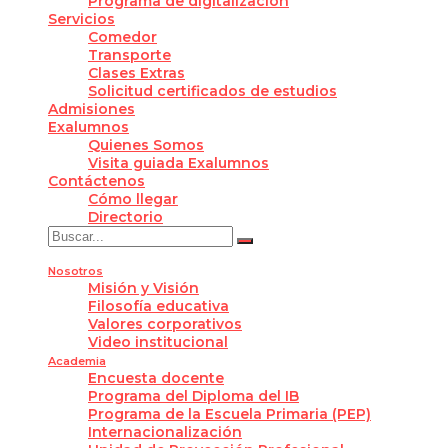
Programa de digitalización
Servicios
Comedor
Transporte
Clases Extras
Solicitud certificados de estudios
Admisiones
Exalumnos
Quienes Somos
Visita guiada Exalumnos
Contáctenos
Cómo llegar
Directorio
Nosotros
Misión y Visión
Filosofía educativa
Valores corporativos
Video institucional
Academia
Encuesta docente
Programa del Diploma del IB
Programa de la Escuela Primaria (PEP)
Internacionalización