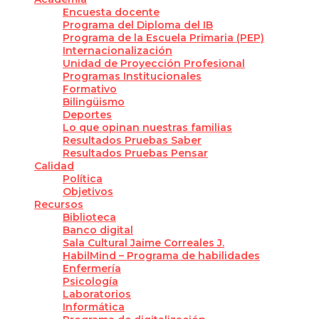
Encuesta docente
Programa del Diploma del IB
Programa de la Escuela Primaria (PEP)
Internacionalización
Unidad de Proyección Profesional
Programas Institucionales
Formativo
Bilingüismo
Deportes
Lo que opinan nuestras familias
Resultados Pruebas Saber
Resultados Pruebas Pensar
Calidad
Política
Objetivos
Recursos
Biblioteca
Banco digital
Sala Cultural Jaime Correales J.
HabilMind – Programa de habilidades
Enfermería
Psicología
Laboratorios
Informática