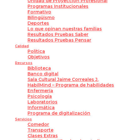
Unidad de Proyección Profesional
Programas Institucionales
Formativo
Bilingüismo
Deportes
Lo que opinan nuestras familias
Resultados Pruebas Saber
Resultados Pruebas Pensar
Calidad
Política
Objetivos
Recursos
Biblioteca
Banco digital
Sala Cultural Jaime Correales J.
HabilMind – Programa de habilidades
Enfermería
Psicología
Laboratorios
Informática
Programa de digitalización
Servicios
Comedor
Transporte
Clases Extras