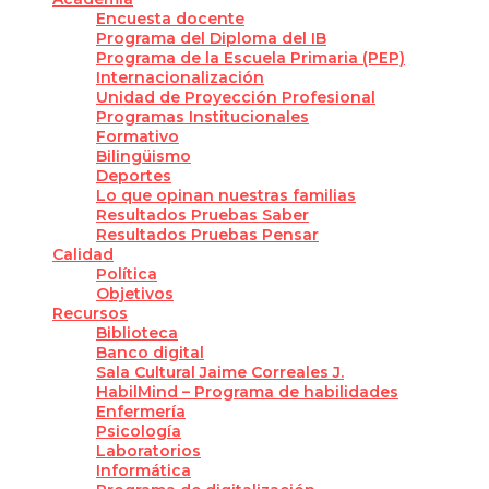
Encuesta docente
Programa del Diploma del IB
Programa de la Escuela Primaria (PEP)
Internacionalización
Unidad de Proyección Profesional
Programas Institucionales
Formativo
Bilingüismo
Deportes
Lo que opinan nuestras familias
Resultados Pruebas Saber
Resultados Pruebas Pensar
Calidad
Política
Objetivos
Recursos
Biblioteca
Banco digital
Sala Cultural Jaime Correales J.
HabilMind – Programa de habilidades
Enfermería
Psicología
Laboratorios
Informática