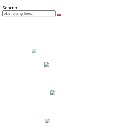
Search
PADRES DE FAMILIA
Padres CNY Online
Circulares a Padres
Cronograma