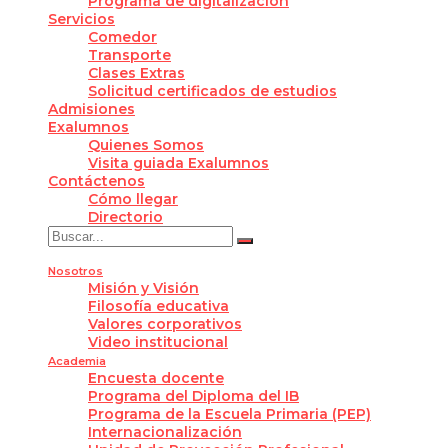
Programa de digitalización
Servicios
Comedor
Transporte
Clases Extras
Solicitud certificados de estudios
Admisiones
Exalumnos
Quienes Somos
Visita guiada Exalumnos
Contáctenos
Cómo llegar
Directorio
Nosotros
Misión y Visión
Filosofía educativa
Valores corporativos
Video institucional
Academia
Encuesta docente
Programa del Diploma del IB
Programa de la Escuela Primaria (PEP)
Internacionalización