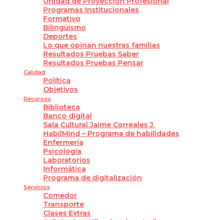
Unidad de Proyección Profesional
Programas Institucionales
Formativo
Bilingüismo
Deportes
Lo que opinan nuestras familias
Resultados Pruebas Saber
Resultados Pruebas Pensar
Calidad
Política
Objetivos
Recursos
Biblioteca
Banco digital
Sala Cultural Jaime Correales J.
HabilMind – Programa de habilidades
Enfermería
Psicología
Laboratorios
Informática
Programa de digitalización
Servicios
Comedor
Transporte
Clases Extras