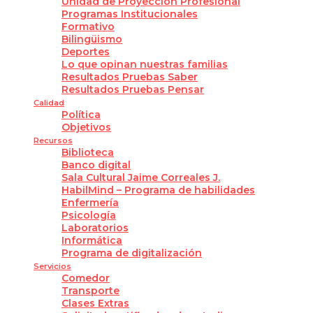
Unidad de Proyección Profesional
Programas Institucionales
Formativo
Bilingüismo
Deportes
Lo que opinan nuestras familias
Resultados Pruebas Saber
Resultados Pruebas Pensar
Calidad
Política
Objetivos
Recursos
Biblioteca
Banco digital
Sala Cultural Jaime Correales J.
HabilMind – Programa de habilidades
Enfermería
Psicología
Laboratorios
Informática
Programa de digitalización
Servicios
Comedor
Transporte
Clases Extras