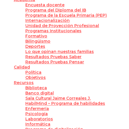
Encuesta docente
Programa del Diploma del IB
Programa de la Escuela Primaria (PEP)
Internacionalización
Unidad de Proyección Profesional
Programas Institucionales
Formativo
Bilingüismo
Deportes
Lo que opinan nuestras familias
Resultados Pruebas Saber
Resultados Pruebas Pensar
Calidad
Política
Objetivos
Recursos
Biblioteca
Banco digital
Sala Cultural Jaime Correales J.
HabilMind – Programa de habilidades
Enfermería
Psicología
Laboratorios
Informática