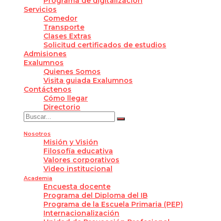
Programa de digitalización
Servicios
Comedor
Transporte
Clases Extras
Solicitud certificados de estudios
Admisiones
Exalumnos
Quienes Somos
Visita guiada Exalumnos
Contáctenos
Cómo llegar
Directorio
Nosotros
Misión y Visión
Filosofía educativa
Valores corporativos
Video institucional
Academia
Encuesta docente
Programa del Diploma del IB
Programa de la Escuela Primaria (PEP)
Internacionalización