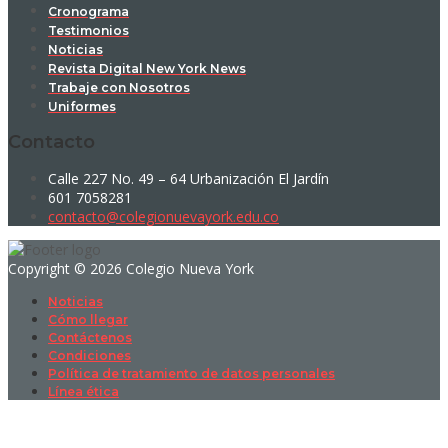
Cronograma
Testimonios
Noticias
Revista Digital New York News
Trabaje con Nosotros
Uniformes
Contacto
Calle 227 No. 49 – 64 Urbanización El Jardín
601 7058281
contacto@colegionuevayork.edu.co
Copyright © 2026 Colegio Nueva York
Noticias
Cómo llegar
Contáctenos
Condiciones
Política de tratamiento de datos personales
Línea ética
Sign In