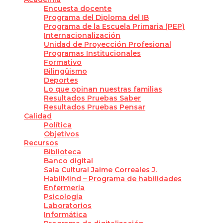
Encuesta docente
Programa del Diploma del IB
Programa de la Escuela Primaria (PEP)
Internacionalización
Unidad de Proyección Profesional
Programas Institucionales
Formativo
Bilingüismo
Deportes
Lo que opinan nuestras familias
Resultados Pruebas Saber
Resultados Pruebas Pensar
Calidad
Política
Objetivos
Recursos
Biblioteca
Banco digital
Sala Cultural Jaime Correales J.
HabilMind – Programa de habilidades
Enfermería
Psicología
Laboratorios
Informática