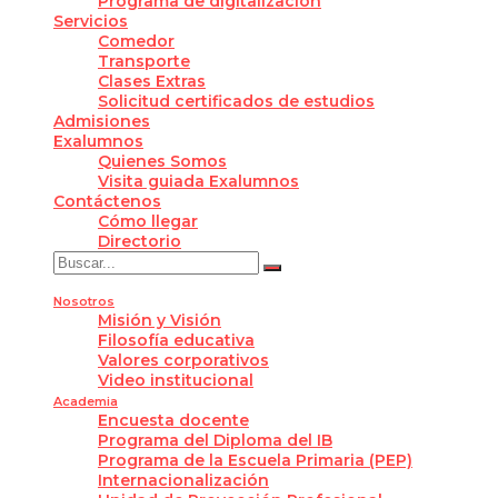
Programa de digitalización
Servicios
Comedor
Transporte
Clases Extras
Solicitud certificados de estudios
Admisiones
Exalumnos
Quienes Somos
Visita guiada Exalumnos
Contáctenos
Cómo llegar
Directorio
Nosotros
Misión y Visión
Filosofía educativa
Valores corporativos
Video institucional
Academia
Encuesta docente
Programa del Diploma del IB
Programa de la Escuela Primaria (PEP)
Internacionalización