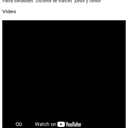
Paola Benavides Docente de francés Junior y Senior
Video