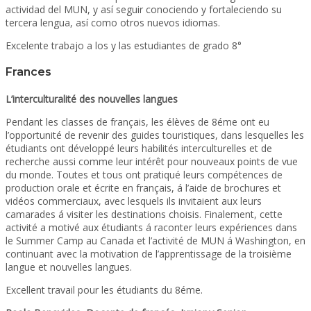
actividad del MUN, y así seguir conociendo y fortaleciendo su
tercera lengua, así como otros nuevos idiomas.
Excelente trabajo a los y las estudiantes de grado 8°
Frances
L’interculturalité des nouvelles langues
Pendant les classes de français, les élèves de 8éme ont eu
l’opportunité de revenir des guides touristiques, dans lesquelles les
étudiants ont développé leurs habilités interculturelles et de
recherche aussi comme leur intérêt pour nouveaux points de vue
du monde. Toutes et tous ont pratiqué leurs compétences de
production orale et écrite en français, á l’aide de brochures et
vidéos commerciaux, avec lesquels ils invitaient aux leurs
camarades á visiter les destinations choisis. Finalement, cette
activité a motivé aux étudiants á raconter leurs expériences dans
le Summer Camp au Canada et l’activité de MUN á Washington, en
continuant avec la motivation de l’apprentissage de la troisième
langue et nouvelles langues.
Excellent travail pour les étudiants du 8éme.