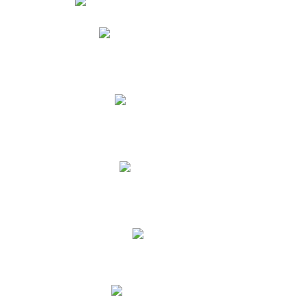
Phidias
Correo para Docentes
Biblioteca CNY
Cronograma
INEWS