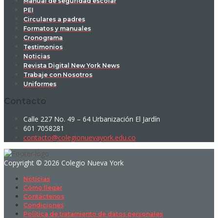
Manual de seguridad escolar
PEI
Circulares a padres
Formatos y manuales
Cronograma
Testimonios
Noticias
Revista Digital New York News
Trabaje con Nosotros
Uniformes
Contacto
Calle 227 No. 49 – 64 Urbanización El Jardín
601 7058281
contacto@colegionuevayork.edu.co
Copyright © 2026 Colegio Nueva York
Noticias
Cómo llegar
Contáctenos
Condiciones
Política de tratamiento de datos personales