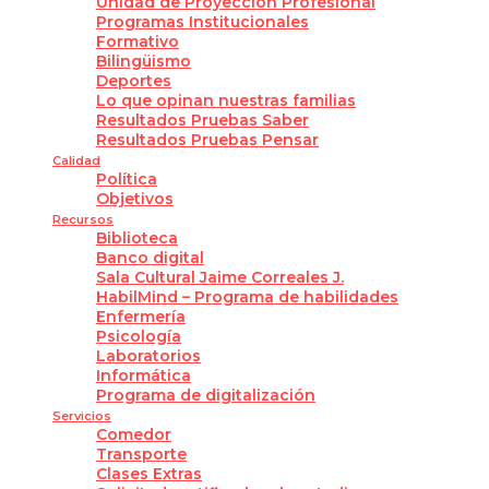
Unidad de Proyección Profesional
Programas Institucionales
Formativo
Bilingüismo
Deportes
Lo que opinan nuestras familias
Resultados Pruebas Saber
Resultados Pruebas Pensar
Calidad
Política
Objetivos
Recursos
Biblioteca
Banco digital
Sala Cultural Jaime Correales J.
HabilMind – Programa de habilidades
Enfermería
Psicología
Laboratorios
Informática
Programa de digitalización
Servicios
Comedor
Transporte
Clases Extras