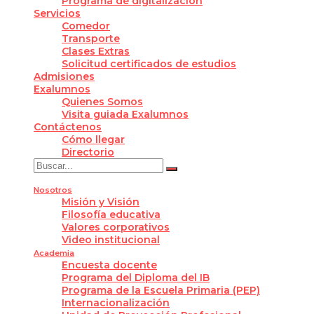
Programa de digitalización
Servicios
Comedor
Transporte
Clases Extras
Solicitud certificados de estudios
Admisiones
Exalumnos
Quienes Somos
Visita guiada Exalumnos
Contáctenos
Cómo llegar
Directorio
Nosotros
Misión y Visión
Filosofía educativa
Valores corporativos
Video institucional
Academia
Encuesta docente
Programa del Diploma del IB
Programa de la Escuela Primaria (PEP)
Internacionalización