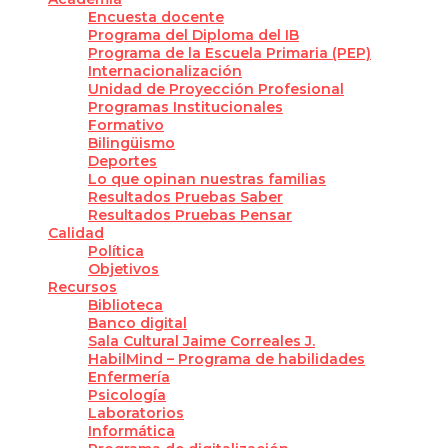
Encuesta docente
Programa del Diploma del IB
Programa de la Escuela Primaria (PEP)
Internacionalización
Unidad de Proyección Profesional
Programas Institucionales
Formativo
Bilingüismo
Deportes
Lo que opinan nuestras familias
Resultados Pruebas Saber
Resultados Pruebas Pensar
Calidad
Política
Objetivos
Recursos
Biblioteca
Banco digital
Sala Cultural Jaime Correales J.
HabilMind – Programa de habilidades
Enfermería
Psicología
Laboratorios
Informática