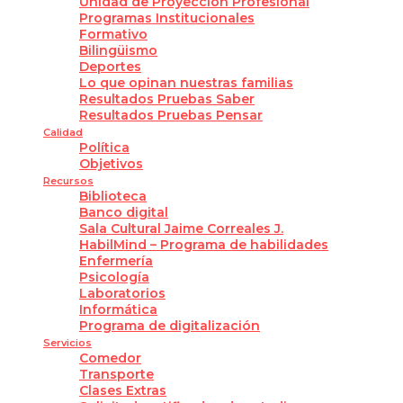
Unidad de Proyección Profesional
Programas Institucionales
Formativo
Bilingüismo
Deportes
Lo que opinan nuestras familias
Resultados Pruebas Saber
Resultados Pruebas Pensar
Calidad
Política
Objetivos
Recursos
Biblioteca
Banco digital
Sala Cultural Jaime Correales J.
HabilMind – Programa de habilidades
Enfermería
Psicología
Laboratorios
Informática
Programa de digitalización
Servicios
Comedor
Transporte
Clases Extras