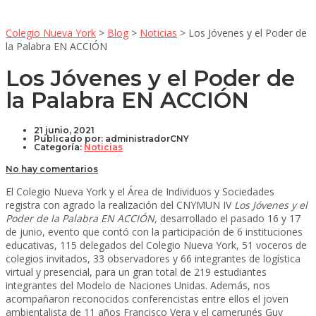
Colegio Nueva York
>
Blog
>
Noticias
>
Los Jóvenes y el Poder de
la Palabra EN ACCIÓN
Los Jóvenes y el Poder de
la Palabra EN ACCIÓN
21 junio, 2021
Publicado por:
administradorCNY
Categoría:
Noticias
No hay comentarios
El Colegio Nueva York y el Área de Individuos y Sociedades
registra con agrado la realización del CNYMUN IV
Los Jóvenes y el
Poder de la Palabra EN ACCIÓN,
desarrollado el pasado 16 y 17
de junio, evento que contó con la participación de 6 instituciones
educativas, 115 delegados del Colegio Nueva York, 51 voceros de
colegios invitados, 33 observadores y 66 integrantes de logística
virtual y presencial, para un gran total de 219 estudiantes
integrantes del Modelo de Naciones Unidas. Además, nos
acompañaron reconocidos conferencistas entre ellos el joven
ambientalista de 11 años Francisco Vera y el camerunés Guy