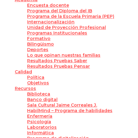
Encuesta docente
Programa del Diploma del IB
Programa de la Escuela Primaria (PEP)
Internacionalización
Unidad de Proyección Profesional
Programas Institucionales
Formativo
Bilingüismo
Deportes
Lo que opinan nuestras familias
Resultados Pruebas Saber
Resultados Pruebas Pensar
Calidad
Política
Objetivos
Recursos
Biblioteca
Banco digital
Sala Cultural Jaime Correales J.
HabilMind – Programa de habilidades
Enfermería
Psicología
Laboratorios
Informática