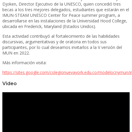
Djoken, Director Ejecutivo de la UNESCO, quien concedió tres
becas a los tres mejores delegados, estudiantes que estarán en el
IMUN-STEAM UNESCO Center for Peace summer program, a
desarrollarse en las instalaciones de la Universidad Hood College,
ubicada en Frederick, Maryland (Estados Unidos).
Esta actividad contribuyó al fortalecimiento de las habilidades
discursivas, argumentativas y de oratoria en todos sus
participantes, por lo cual deseamos invitarlos a la V versión del
MUN en 2022.
Más información visita:
https://sites.google.com/colegionuevayork.edu.co/modelocnymun/in
Video