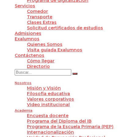
Programa de digitalización
Servicios
Comedor
Transporte
Clases Extras
Solicitud certificados de estudios
Admisiones
Exalumnos
Quienes Somos
Visita guiada Exalumnos
Contáctenos
Cómo llegar
Directorio
Nosotros
Misión y Visión
Filosofía educativa
Valores corporativos
Video institucional
Academia
Encuesta docente
Programa del Diploma del IB
Programa de la Escuela Primaria (PEP)
Internacionalización