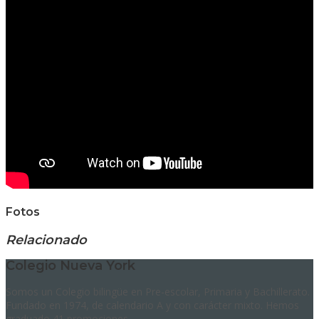
Fotos
Relacionado
Colegio Nueva York
Somos un Colegio bilingüe en Pre-escolar, Primaria y Bachillerato.
Fundado en 1974, de calendario A y con carácter mixto. Hemos
graduado 41 promociones.