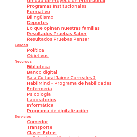
Unidad de Proyección Profesional
Programas Institucionales
Formativo
Bilingüismo
Deportes
Lo que opinan nuestras familias
Resultados Pruebas Saber
Resultados Pruebas Pensar
Calidad
Política
Objetivos
Recursos
Biblioteca
Banco digital
Sala Cultural Jaime Correales J.
HabilMind – Programa de habilidades
Enfermería
Psicología
Laboratorios
Informática
Programa de digitalización
Servicios
Comedor
Transporte
Clases Extras