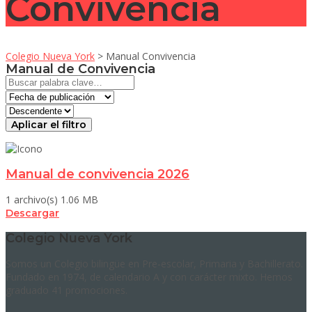
Convivencia
Colegio Nueva York
>
Manual Convivencia
Manual de Convivencia
Aplicar el filtro
Manual de convivencia 2026
1 archivo(s)
1.06 MB
Descargar
Colegio Nueva York
Somos un Colegio bilingüe en Pre-escolar, Primaria y Bachillerato.
Fundado en 1974, de calendario A y con carácter mixto. Hemos
graduado 41 promociones.