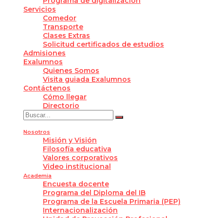
Programa de digitalización
Servicios
Comedor
Transporte
Clases Extras
Solicitud certificados de estudios
Admisiones
Exalumnos
Quienes Somos
Visita guiada Exalumnos
Contáctenos
Cómo llegar
Directorio
Nosotros
Misión y Visión
Filosofía educativa
Valores corporativos
Video institucional
Academia
Encuesta docente
Programa del Diploma del IB
Programa de la Escuela Primaria (PEP)
Internacionalización