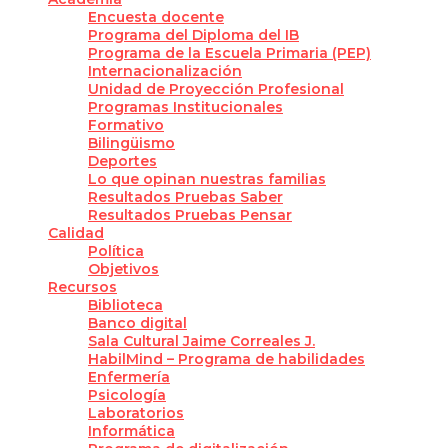
Encuesta docente
Programa del Diploma del IB
Programa de la Escuela Primaria (PEP)
Internacionalización
Unidad de Proyección Profesional
Programas Institucionales
Formativo
Bilingüismo
Deportes
Lo que opinan nuestras familias
Resultados Pruebas Saber
Resultados Pruebas Pensar
Calidad
Política
Objetivos
Recursos
Biblioteca
Banco digital
Sala Cultural Jaime Correales J.
HabilMind – Programa de habilidades
Enfermería
Psicología
Laboratorios
Informática