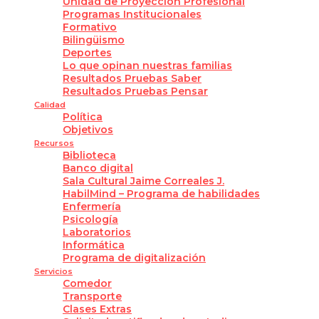
Unidad de Proyección Profesional
Programas Institucionales
Formativo
Bilingüismo
Deportes
Lo que opinan nuestras familias
Resultados Pruebas Saber
Resultados Pruebas Pensar
Calidad
Política
Objetivos
Recursos
Biblioteca
Banco digital
Sala Cultural Jaime Correales J.
HabilMind – Programa de habilidades
Enfermería
Psicología
Laboratorios
Informática
Programa de digitalización
Servicios
Comedor
Transporte
Clases Extras