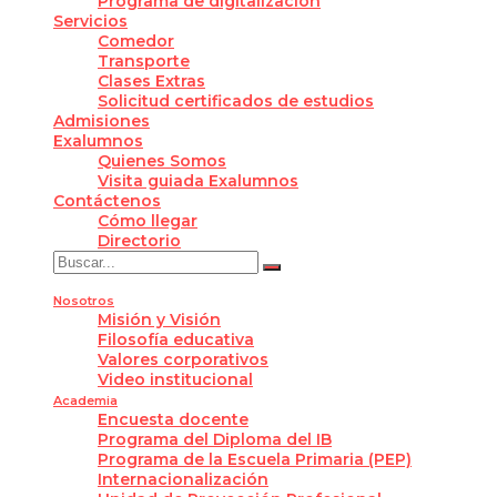
Programa de digitalización
Servicios
Comedor
Transporte
Clases Extras
Solicitud certificados de estudios
Admisiones
Exalumnos
Quienes Somos
Visita guiada Exalumnos
Contáctenos
Cómo llegar
Directorio
Nosotros
Misión y Visión
Filosofía educativa
Valores corporativos
Video institucional
Academia
Encuesta docente
Programa del Diploma del IB
Programa de la Escuela Primaria (PEP)
Internacionalización