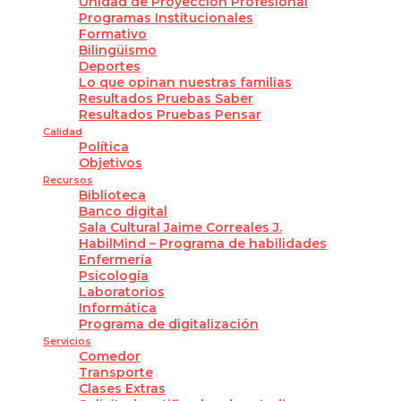
Unidad de Proyección Profesional
Programas Institucionales
Formativo
Bilingüismo
Deportes
Lo que opinan nuestras familias
Resultados Pruebas Saber
Resultados Pruebas Pensar
Calidad
Política
Objetivos
Recursos
Biblioteca
Banco digital
Sala Cultural Jaime Correales J.
HabilMind – Programa de habilidades
Enfermería
Psicología
Laboratorios
Informática
Programa de digitalización
Servicios
Comedor
Transporte
Clases Extras