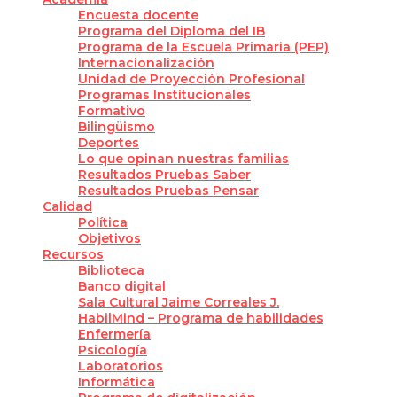
Encuesta docente
Programa del Diploma del IB
Programa de la Escuela Primaria (PEP)
Internacionalización
Unidad de Proyección Profesional
Programas Institucionales
Formativo
Bilingüismo
Deportes
Lo que opinan nuestras familias
Resultados Pruebas Saber
Resultados Pruebas Pensar
Calidad
Política
Objetivos
Recursos
Biblioteca
Banco digital
Sala Cultural Jaime Correales J.
HabilMind – Programa de habilidades
Enfermería
Psicología
Laboratorios
Informática