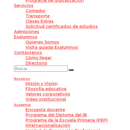
Programa de digitalización
Servicios
Comedor
Transporte
Clases Extras
Solicitud certificados de estudios
Admisiones
Exalumnos
Quienes Somos
Visita guiada Exalumnos
Contáctenos
Cómo llegar
Directorio
Nosotros
Misión y Visión
Filosofía educativa
Valores corporativos
Video institucional
Academia
Encuesta docente
Programa del Diploma del IB
Programa de la Escuela Primaria (PEP)
Internacionalización