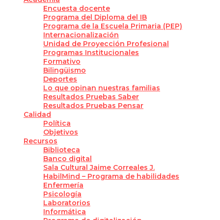
Encuesta docente
Programa del Diploma del IB
Programa de la Escuela Primaria (PEP)
Internacionalización
Unidad de Proyección Profesional
Programas Institucionales
Formativo
Bilingüismo
Deportes
Lo que opinan nuestras familias
Resultados Pruebas Saber
Resultados Pruebas Pensar
Calidad
Política
Objetivos
Recursos
Biblioteca
Banco digital
Sala Cultural Jaime Correales J.
HabilMind – Programa de habilidades
Enfermería
Psicología
Laboratorios
Informática