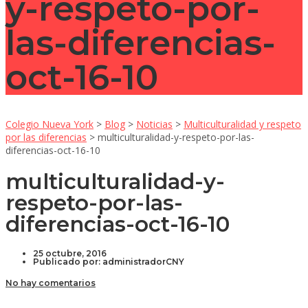
y-respeto-por-
las-diferencias-
oct-16-10
Colegio Nueva York
>
Blog
>
Noticias
>
Multiculturalidad y respeto
por las diferencias
>
multiculturalidad-y-respeto-por-las-
diferencias-oct-16-10
multiculturalidad-y-
respeto-por-las-
diferencias-oct-16-10
25 octubre, 2016
Publicado por:
administradorCNY
No hay comentarios