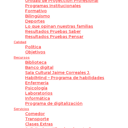
Unidad de Proyección Profesional
Programas Institucionales
Formativo
Bilingüismo
Deportes
Lo que opinan nuestras familias
Resultados Pruebas Saber
Resultados Pruebas Pensar
Calidad
Política
Objetivos
Recursos
Biblioteca
Banco digital
Sala Cultural Jaime Correales J.
HabilMind – Programa de habilidades
Enfermería
Psicología
Laboratorios
Informática
Programa de digitalización
Servicios
Comedor
Transporte
Clases Extras