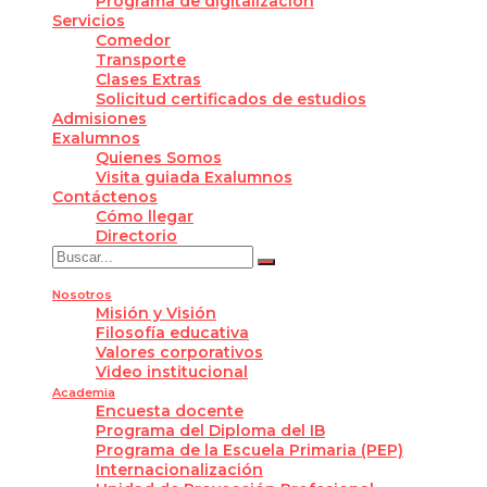
Programa de digitalización
Servicios
Comedor
Transporte
Clases Extras
Solicitud certificados de estudios
Admisiones
Exalumnos
Quienes Somos
Visita guiada Exalumnos
Contáctenos
Cómo llegar
Directorio
Nosotros
Misión y Visión
Filosofía educativa
Valores corporativos
Video institucional
Academia
Encuesta docente
Programa del Diploma del IB
Programa de la Escuela Primaria (PEP)
Internacionalización