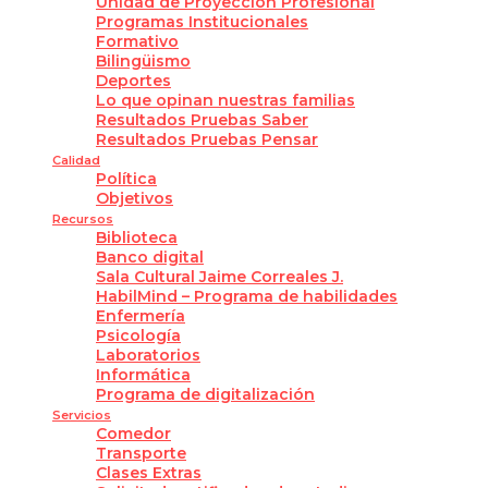
Unidad de Proyección Profesional
Programas Institucionales
Formativo
Bilingüismo
Deportes
Lo que opinan nuestras familias
Resultados Pruebas Saber
Resultados Pruebas Pensar
Calidad
Política
Objetivos
Recursos
Biblioteca
Banco digital
Sala Cultural Jaime Correales J.
HabilMind – Programa de habilidades
Enfermería
Psicología
Laboratorios
Informática
Programa de digitalización
Servicios
Comedor
Transporte
Clases Extras