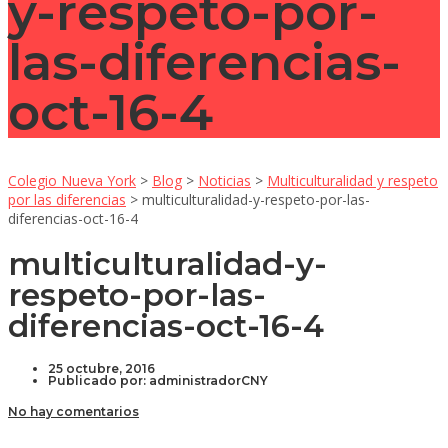
y-respeto-por-
las-diferencias-
oct-16-4
Colegio Nueva York
>
Blog
>
Noticias
>
Multiculturalidad y respeto
por las diferencias
>
multiculturalidad-y-respeto-por-las-
diferencias-oct-16-4
multiculturalidad-y-
respeto-por-las-
diferencias-oct-16-4
25 octubre, 2016
Publicado por:
administradorCNY
No hay comentarios