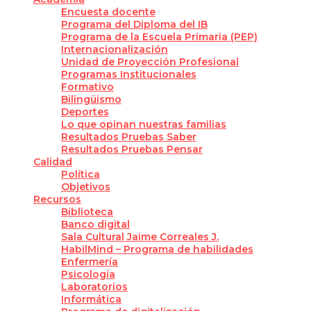
Encuesta docente
Programa del Diploma del IB
Programa de la Escuela Primaria (PEP)
Internacionalización
Unidad de Proyección Profesional
Programas Institucionales
Formativo
Bilingüismo
Deportes
Lo que opinan nuestras familias
Resultados Pruebas Saber
Resultados Pruebas Pensar
Calidad
Política
Objetivos
Recursos
Biblioteca
Banco digital
Sala Cultural Jaime Correales J.
HabilMind – Programa de habilidades
Enfermería
Psicología
Laboratorios
Informática