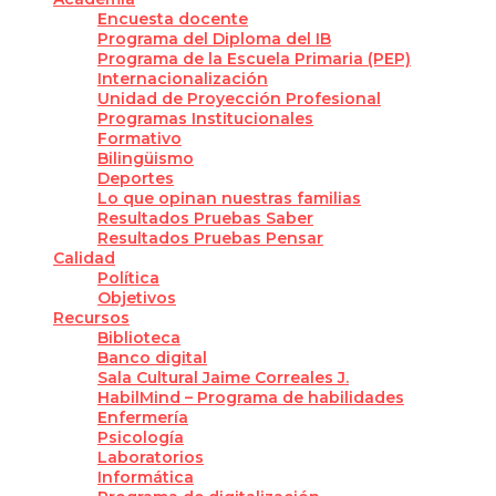
Encuesta docente
Programa del Diploma del IB
Programa de la Escuela Primaria (PEP)
Internacionalización
Unidad de Proyección Profesional
Programas Institucionales
Formativo
Bilingüismo
Deportes
Lo que opinan nuestras familias
Resultados Pruebas Saber
Resultados Pruebas Pensar
Calidad
Política
Objetivos
Recursos
Biblioteca
Banco digital
Sala Cultural Jaime Correales J.
HabilMind – Programa de habilidades
Enfermería
Psicología
Laboratorios
Informática