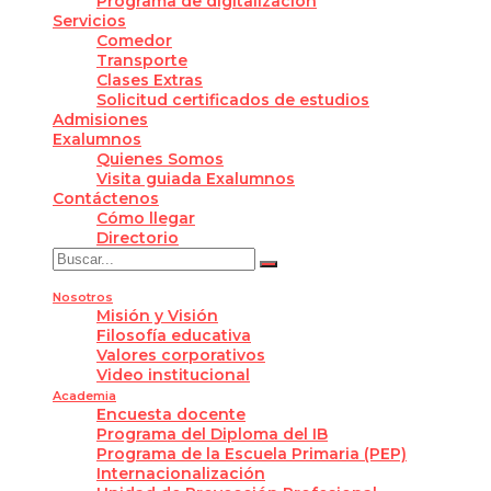
Programa de digitalización
Servicios
Comedor
Transporte
Clases Extras
Solicitud certificados de estudios
Admisiones
Exalumnos
Quienes Somos
Visita guiada Exalumnos
Contáctenos
Cómo llegar
Directorio
Nosotros
Misión y Visión
Filosofía educativa
Valores corporativos
Video institucional
Academia
Encuesta docente
Programa del Diploma del IB
Programa de la Escuela Primaria (PEP)
Internacionalización