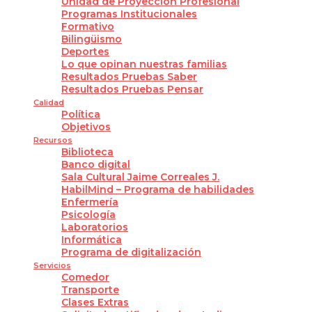
Unidad de Proyección Profesional
Programas Institucionales
Formativo
Bilingüismo
Deportes
Lo que opinan nuestras familias
Resultados Pruebas Saber
Resultados Pruebas Pensar
Calidad
Política
Objetivos
Recursos
Biblioteca
Banco digital
Sala Cultural Jaime Correales J.
HabilMind – Programa de habilidades
Enfermería
Psicología
Laboratorios
Informática
Programa de digitalización
Servicios
Comedor
Transporte
Clases Extras