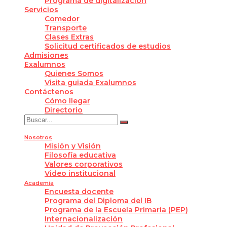
Programa de digitalización
Servicios
Comedor
Transporte
Clases Extras
Solicitud certificados de estudios
Admisiones
Exalumnos
Quienes Somos
Visita guiada Exalumnos
Contáctenos
Cómo llegar
Directorio
Nosotros
Misión y Visión
Filosofía educativa
Valores corporativos
Video institucional
Academia
Encuesta docente
Programa del Diploma del IB
Programa de la Escuela Primaria (PEP)
Internacionalización