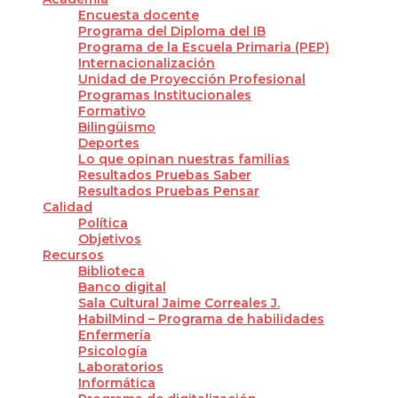
Encuesta docente
Programa del Diploma del IB
Programa de la Escuela Primaria (PEP)
Internacionalización
Unidad de Proyección Profesional
Programas Institucionales
Formativo
Bilingüismo
Deportes
Lo que opinan nuestras familias
Resultados Pruebas Saber
Resultados Pruebas Pensar
Calidad
Política
Objetivos
Recursos
Biblioteca
Banco digital
Sala Cultural Jaime Correales J.
HabilMind – Programa de habilidades
Enfermería
Psicología
Laboratorios
Informática