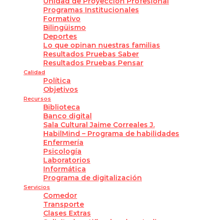
Unidad de Proyección Profesional
Programas Institucionales
Formativo
Bilingüismo
Deportes
Lo que opinan nuestras familias
Resultados Pruebas Saber
Resultados Pruebas Pensar
Calidad
Política
Objetivos
Recursos
Biblioteca
Banco digital
Sala Cultural Jaime Correales J.
HabilMind – Programa de habilidades
Enfermería
Psicología
Laboratorios
Informática
Programa de digitalización
Servicios
Comedor
Transporte
Clases Extras