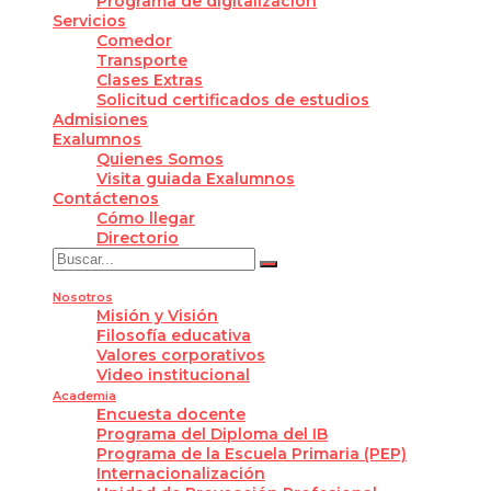
Programa de digitalización
Servicios
Comedor
Transporte
Clases Extras
Solicitud certificados de estudios
Admisiones
Exalumnos
Quienes Somos
Visita guiada Exalumnos
Contáctenos
Cómo llegar
Directorio
Nosotros
Misión y Visión
Filosofía educativa
Valores corporativos
Video institucional
Academia
Encuesta docente
Programa del Diploma del IB
Programa de la Escuela Primaria (PEP)
Internacionalización