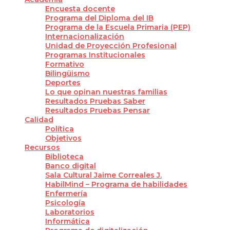
Encuesta docente
Programa del Diploma del IB
Programa de la Escuela Primaria (PEP)
Internacionalización
Unidad de Proyección Profesional
Programas Institucionales
Formativo
Bilingüismo
Deportes
Lo que opinan nuestras familias
Resultados Pruebas Saber
Resultados Pruebas Pensar
Calidad
Política
Objetivos
Recursos
Biblioteca
Banco digital
Sala Cultural Jaime Correales J.
HabilMind – Programa de habilidades
Enfermería
Psicología
Laboratorios
Informática