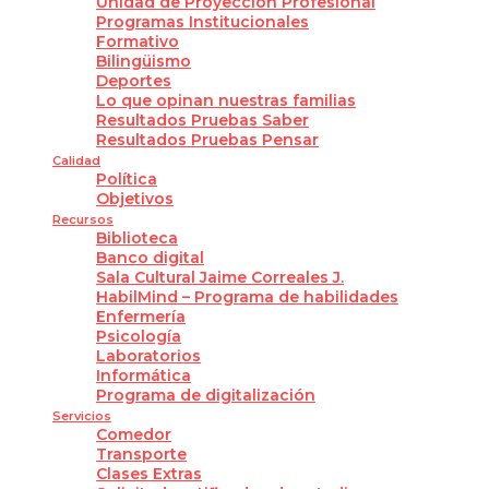
Unidad de Proyección Profesional
Programas Institucionales
Formativo
Bilingüismo
Deportes
Lo que opinan nuestras familias
Resultados Pruebas Saber
Resultados Pruebas Pensar
Calidad
Política
Objetivos
Recursos
Biblioteca
Banco digital
Sala Cultural Jaime Correales J.
HabilMind – Programa de habilidades
Enfermería
Psicología
Laboratorios
Informática
Programa de digitalización
Servicios
Comedor
Transporte
Clases Extras