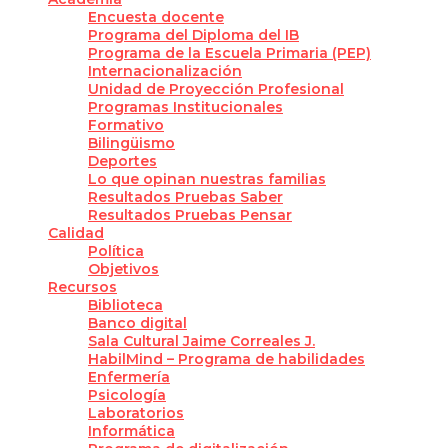
Encuesta docente
Programa del Diploma del IB
Programa de la Escuela Primaria (PEP)
Internacionalización
Unidad de Proyección Profesional
Programas Institucionales
Formativo
Bilingüismo
Deportes
Lo que opinan nuestras familias
Resultados Pruebas Saber
Resultados Pruebas Pensar
Calidad
Política
Objetivos
Recursos
Biblioteca
Banco digital
Sala Cultural Jaime Correales J.
HabilMind – Programa de habilidades
Enfermería
Psicología
Laboratorios
Informática