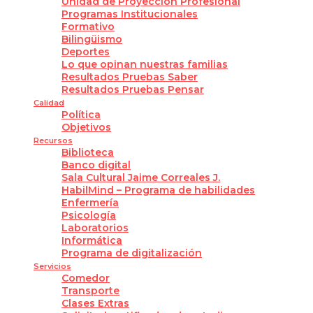
Unidad de Proyección Profesional
Programas Institucionales
Formativo
Bilingüismo
Deportes
Lo que opinan nuestras familias
Resultados Pruebas Saber
Resultados Pruebas Pensar
Calidad
Política
Objetivos
Recursos
Biblioteca
Banco digital
Sala Cultural Jaime Correales J.
HabilMind – Programa de habilidades
Enfermería
Psicología
Laboratorios
Informática
Programa de digitalización
Servicios
Comedor
Transporte
Clases Extras