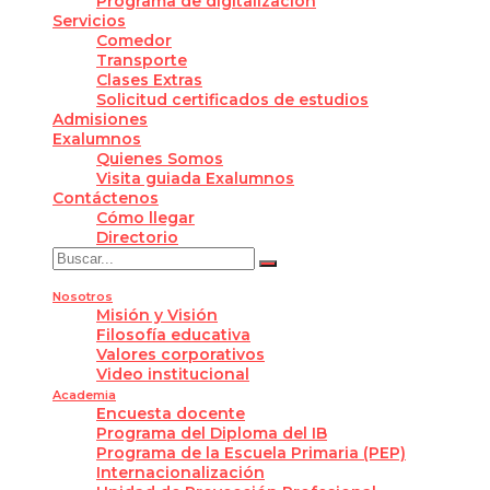
Programa de digitalización
Servicios
Comedor
Transporte
Clases Extras
Solicitud certificados de estudios
Admisiones
Exalumnos
Quienes Somos
Visita guiada Exalumnos
Contáctenos
Cómo llegar
Directorio
Nosotros
Misión y Visión
Filosofía educativa
Valores corporativos
Video institucional
Academia
Encuesta docente
Programa del Diploma del IB
Programa de la Escuela Primaria (PEP)
Internacionalización