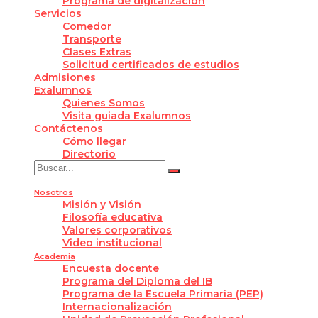
Programa de digitalización
Servicios
Comedor
Transporte
Clases Extras
Solicitud certificados de estudios
Admisiones
Exalumnos
Quienes Somos
Visita guiada Exalumnos
Contáctenos
Cómo llegar
Directorio
Nosotros
Misión y Visión
Filosofía educativa
Valores corporativos
Video institucional
Academia
Encuesta docente
Programa del Diploma del IB
Programa de la Escuela Primaria (PEP)
Internacionalización