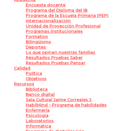
Encuesta docente
Programa del Diploma del IB
Programa de la Escuela Primaria (PEP)
Internacionalización
Unidad de Proyección Profesional
Programas Institucionales
Formativo
Bilingüismo
Deportes
Lo que opinan nuestras familias
Resultados Pruebas Saber
Resultados Pruebas Pensar
Calidad
Política
Objetivos
Recursos
Biblioteca
Banco digital
Sala Cultural Jaime Correales J.
HabilMind – Programa de habilidades
Enfermería
Psicología
Laboratorios
Informática