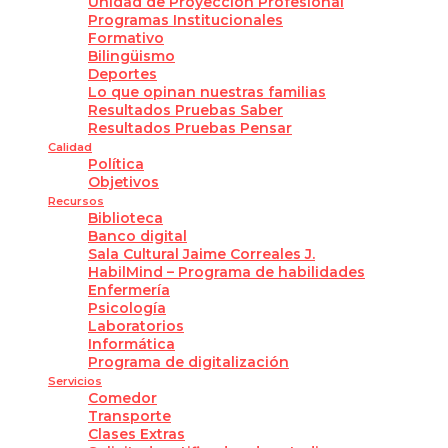
Unidad de Proyección Profesional
Programas Institucionales
Formativo
Bilingüismo
Deportes
Lo que opinan nuestras familias
Resultados Pruebas Saber
Resultados Pruebas Pensar
Calidad
Política
Objetivos
Recursos
Biblioteca
Banco digital
Sala Cultural Jaime Correales J.
HabilMind – Programa de habilidades
Enfermería
Psicología
Laboratorios
Informática
Programa de digitalización
Servicios
Comedor
Transporte
Clases Extras