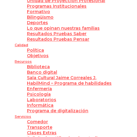
Unidad de Proyección Profesional
Programas Institucionales
Formativo
Bilingüismo
Deportes
Lo que opinan nuestras familias
Resultados Pruebas Saber
Resultados Pruebas Pensar
Calidad
Política
Objetivos
Recursos
Biblioteca
Banco digital
Sala Cultural Jaime Correales J.
HabilMind – Programa de habilidades
Enfermería
Psicología
Laboratorios
Informática
Programa de digitalización
Servicios
Comedor
Transporte
Clases Extras