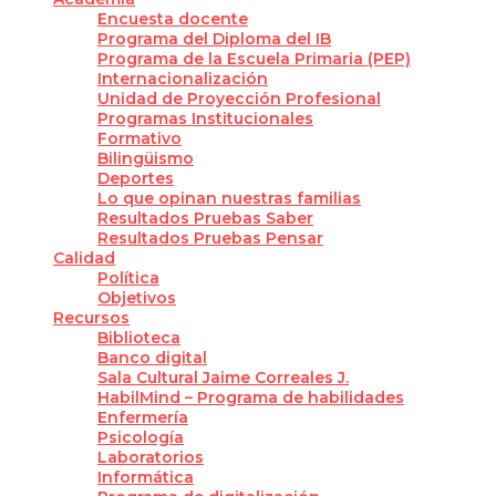
Encuesta docente
Programa del Diploma del IB
Programa de la Escuela Primaria (PEP)
Internacionalización
Unidad de Proyección Profesional
Programas Institucionales
Formativo
Bilingüismo
Deportes
Lo que opinan nuestras familias
Resultados Pruebas Saber
Resultados Pruebas Pensar
Calidad
Política
Objetivos
Recursos
Biblioteca
Banco digital
Sala Cultural Jaime Correales J.
HabilMind – Programa de habilidades
Enfermería
Psicología
Laboratorios
Informática