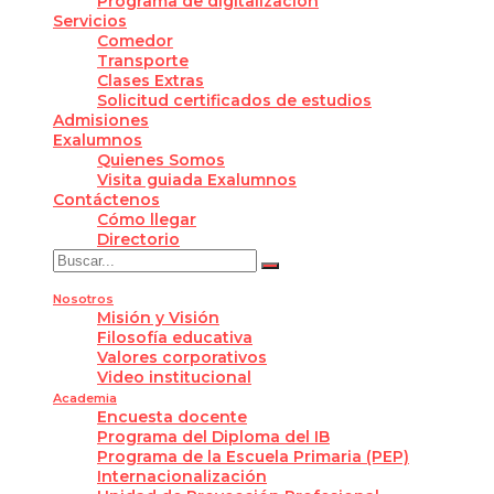
Programa de digitalización
Servicios
Comedor
Transporte
Clases Extras
Solicitud certificados de estudios
Admisiones
Exalumnos
Quienes Somos
Visita guiada Exalumnos
Contáctenos
Cómo llegar
Directorio
Nosotros
Misión y Visión
Filosofía educativa
Valores corporativos
Video institucional
Academia
Encuesta docente
Programa del Diploma del IB
Programa de la Escuela Primaria (PEP)
Internacionalización