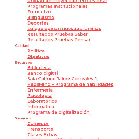
Unidad de Proyección Profesional
Programas Institucionales
Formativo
Bilingüismo
Deportes
Lo que opinan nuestras familias
Resultados Pruebas Saber
Resultados Pruebas Pensar
Calidad
Política
Objetivos
Recursos
Biblioteca
Banco digital
Sala Cultural Jaime Correales J.
HabilMind – Programa de habilidades
Enfermería
Psicología
Laboratorios
Informática
Programa de digitalización
Servicios
Comedor
Transporte
Clases Extras