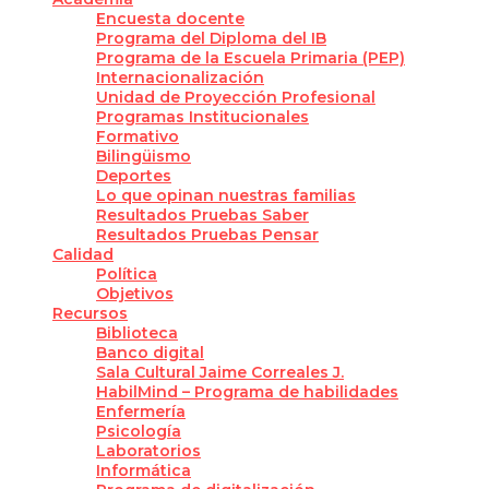
Encuesta docente
Programa del Diploma del IB
Programa de la Escuela Primaria (PEP)
Internacionalización
Unidad de Proyección Profesional
Programas Institucionales
Formativo
Bilingüismo
Deportes
Lo que opinan nuestras familias
Resultados Pruebas Saber
Resultados Pruebas Pensar
Calidad
Política
Objetivos
Recursos
Biblioteca
Banco digital
Sala Cultural Jaime Correales J.
HabilMind – Programa de habilidades
Enfermería
Psicología
Laboratorios
Informática