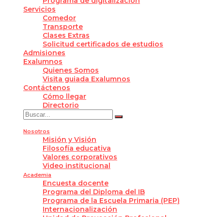
Programa de digitalización
Servicios
Comedor
Transporte
Clases Extras
Solicitud certificados de estudios
Admisiones
Exalumnos
Quienes Somos
Visita guiada Exalumnos
Contáctenos
Cómo llegar
Directorio
Nosotros
Misión y Visión
Filosofía educativa
Valores corporativos
Video institucional
Academia
Encuesta docente
Programa del Diploma del IB
Programa de la Escuela Primaria (PEP)
Internacionalización