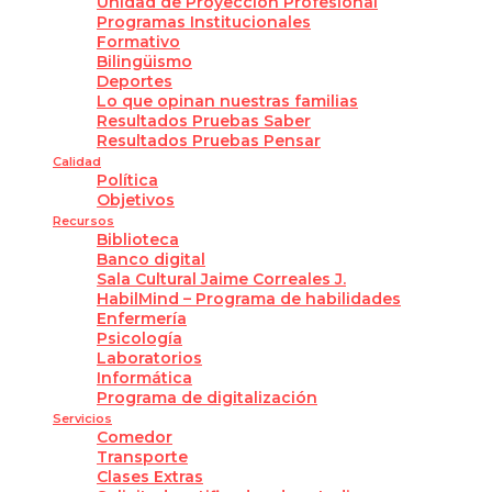
Unidad de Proyección Profesional
Programas Institucionales
Formativo
Bilingüismo
Deportes
Lo que opinan nuestras familias
Resultados Pruebas Saber
Resultados Pruebas Pensar
Calidad
Política
Objetivos
Recursos
Biblioteca
Banco digital
Sala Cultural Jaime Correales J.
HabilMind – Programa de habilidades
Enfermería
Psicología
Laboratorios
Informática
Programa de digitalización
Servicios
Comedor
Transporte
Clases Extras