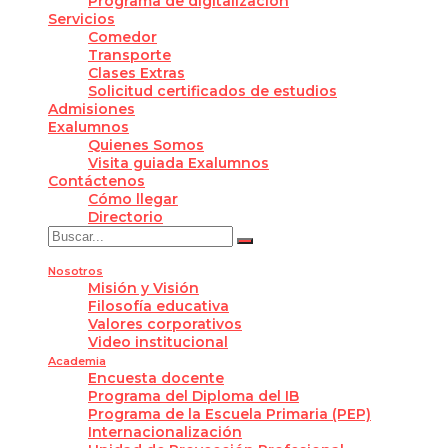
Programa de digitalización
Servicios
Comedor
Transporte
Clases Extras
Solicitud certificados de estudios
Admisiones
Exalumnos
Quienes Somos
Visita guiada Exalumnos
Contáctenos
Cómo llegar
Directorio
Nosotros
Misión y Visión
Filosofía educativa
Valores corporativos
Video institucional
Academia
Encuesta docente
Programa del Diploma del IB
Programa de la Escuela Primaria (PEP)
Internacionalización