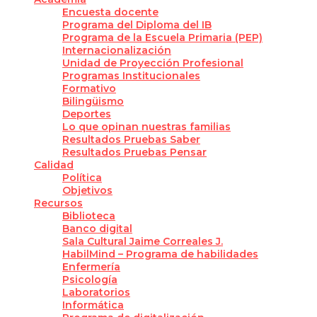
Encuesta docente
Programa del Diploma del IB
Programa de la Escuela Primaria (PEP)
Internacionalización
Unidad de Proyección Profesional
Programas Institucionales
Formativo
Bilingüismo
Deportes
Lo que opinan nuestras familias
Resultados Pruebas Saber
Resultados Pruebas Pensar
Calidad
Política
Objetivos
Recursos
Biblioteca
Banco digital
Sala Cultural Jaime Correales J.
HabilMind – Programa de habilidades
Enfermería
Psicología
Laboratorios
Informática