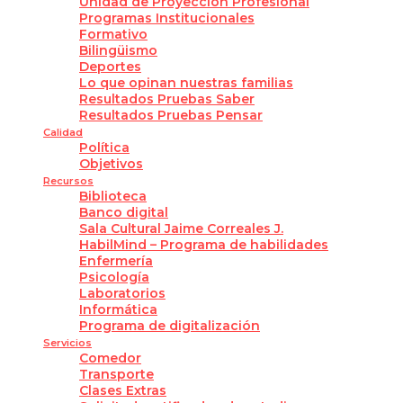
Unidad de Proyección Profesional
Programas Institucionales
Formativo
Bilingüismo
Deportes
Lo que opinan nuestras familias
Resultados Pruebas Saber
Resultados Pruebas Pensar
Calidad
Política
Objetivos
Recursos
Biblioteca
Banco digital
Sala Cultural Jaime Correales J.
HabilMind – Programa de habilidades
Enfermería
Psicología
Laboratorios
Informática
Programa de digitalización
Servicios
Comedor
Transporte
Clases Extras