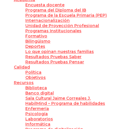
Encuesta docente
Programa del Diploma del IB
Programa de la Escuela Primaria (PEP)
Internacionalización
Unidad de Proyección Profesional
Programas Institucionales
Formativo
Bilingüismo
Deportes
Lo que opinan nuestras familias
Resultados Pruebas Saber
Resultados Pruebas Pensar
Calidad
Política
Objetivos
Recursos
Biblioteca
Banco digital
Sala Cultural Jaime Correales J.
HabilMind – Programa de habilidades
Enfermería
Psicología
Laboratorios
Informática