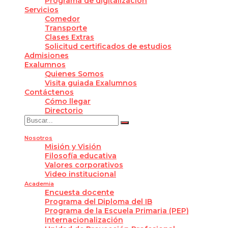
Programa de digitalización
Servicios
Comedor
Transporte
Clases Extras
Solicitud certificados de estudios
Admisiones
Exalumnos
Quienes Somos
Visita guiada Exalumnos
Contáctenos
Cómo llegar
Directorio
Nosotros
Misión y Visión
Filosofía educativa
Valores corporativos
Video institucional
Academia
Encuesta docente
Programa del Diploma del IB
Programa de la Escuela Primaria (PEP)
Internacionalización