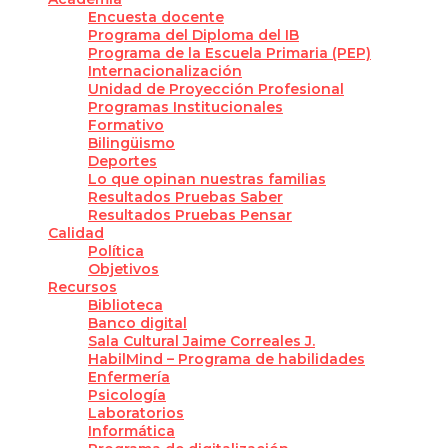
Encuesta docente
Programa del Diploma del IB
Programa de la Escuela Primaria (PEP)
Internacionalización
Unidad de Proyección Profesional
Programas Institucionales
Formativo
Bilingüismo
Deportes
Lo que opinan nuestras familias
Resultados Pruebas Saber
Resultados Pruebas Pensar
Calidad
Política
Objetivos
Recursos
Biblioteca
Banco digital
Sala Cultural Jaime Correales J.
HabilMind – Programa de habilidades
Enfermería
Psicología
Laboratorios
Informática