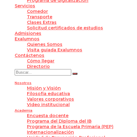
Programa de digitalización
Servicios
Comedor
Transporte
Clases Extras
Solicitud certificados de estudios
Admisiones
Exalumnos
Quienes Somos
Visita guiada Exalumnos
Contáctenos
Cómo llegar
Directorio
Nosotros
Misión y Visión
Filosofía educativa
Valores corporativos
Video institucional
Academia
Encuesta docente
Programa del Diploma del IB
Programa de la Escuela Primaria (PEP)
Internacionalización