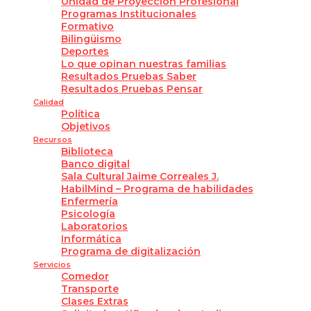
Unidad de Proyección Profesional
Programas Institucionales
Formativo
Bilingüismo
Deportes
Lo que opinan nuestras familias
Resultados Pruebas Saber
Resultados Pruebas Pensar
Calidad
Política
Objetivos
Recursos
Biblioteca
Banco digital
Sala Cultural Jaime Correales J.
HabilMind – Programa de habilidades
Enfermería
Psicología
Laboratorios
Informática
Programa de digitalización
Servicios
Comedor
Transporte
Clases Extras