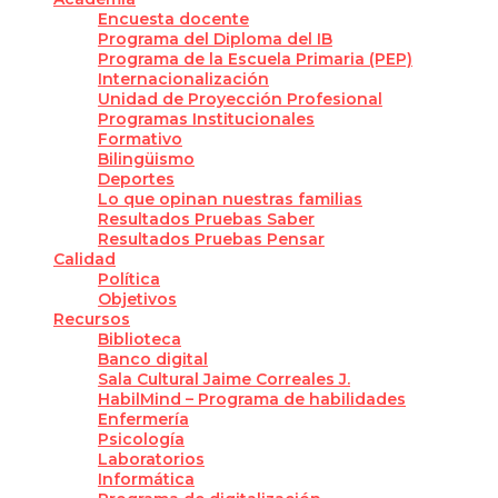
Encuesta docente
Programa del Diploma del IB
Programa de la Escuela Primaria (PEP)
Internacionalización
Unidad de Proyección Profesional
Programas Institucionales
Formativo
Bilingüismo
Deportes
Lo que opinan nuestras familias
Resultados Pruebas Saber
Resultados Pruebas Pensar
Calidad
Política
Objetivos
Recursos
Biblioteca
Banco digital
Sala Cultural Jaime Correales J.
HabilMind – Programa de habilidades
Enfermería
Psicología
Laboratorios
Informática