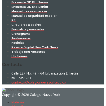
Encuesta OD Bto Junior
Encuesta OD Bto Senior
Manual de convivencia
Manual de seguridad escolar
PEI
Circulares a padres
Formatos y manuales
Cronograma
Testimonios
Noticias
Revista Digital New York News
Trabaje con Nosotros
Uniformes
Contacto
Calle 227 No. 49 – 64 Urbanización El Jardín
601 7058281
contacto@colegionuevayork.edu.co
Copyright © 2026 Colegio Nueva York
Noticias