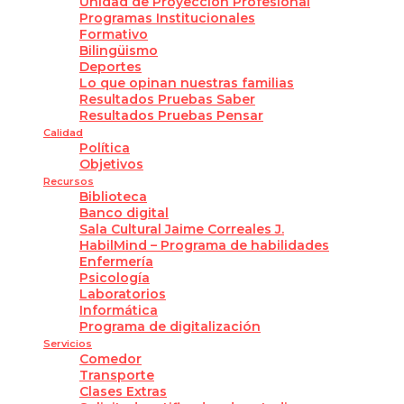
Unidad de Proyección Profesional
Programas Institucionales
Formativo
Bilingüismo
Deportes
Lo que opinan nuestras familias
Resultados Pruebas Saber
Resultados Pruebas Pensar
Calidad
Política
Objetivos
Recursos
Biblioteca
Banco digital
Sala Cultural Jaime Correales J.
HabilMind – Programa de habilidades
Enfermería
Psicología
Laboratorios
Informática
Programa de digitalización
Servicios
Comedor
Transporte
Clases Extras