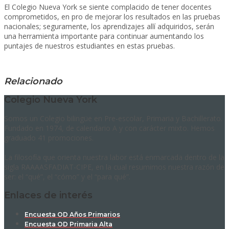
El Colegio Nueva York se siente complacido de tener docentes
comprometidos, en pro de mejorar los resultados en las pruebas
nacionales; seguramente, los aprendizajes allí adquiridos, serán
una herramienta importante para continuar aumentando los
puntajes de nuestros estudiantes en estas pruebas.
Relacionado
Colegio Nueva York
Somos un Colegio bilingüe en Pre-escolar, Primaria y Bachillerato.
Fundado en 1974, de calendario A y con carácter mixto. Hemos
graduado 41 promociones.
La filosofía que orienta nuestra labor está enmarcada dentro de la
sigla RAAAASFADIAT-CIPE, en la cual resumimos nuestra razón de
ser: el “qué”, el “cómo” y el “para qué”.
Enlaces de interés
Encuesta OD Años Primarios
Encuesta OD Primaria Alta