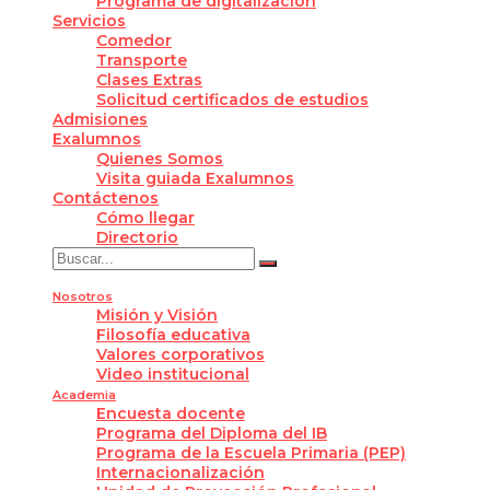
Programa de digitalización
Servicios
Comedor
Transporte
Clases Extras
Solicitud certificados de estudios
Admisiones
Exalumnos
Quienes Somos
Visita guiada Exalumnos
Contáctenos
Cómo llegar
Directorio
Nosotros
Misión y Visión
Filosofía educativa
Valores corporativos
Video institucional
Academia
Encuesta docente
Programa del Diploma del IB
Programa de la Escuela Primaria (PEP)
Internacionalización