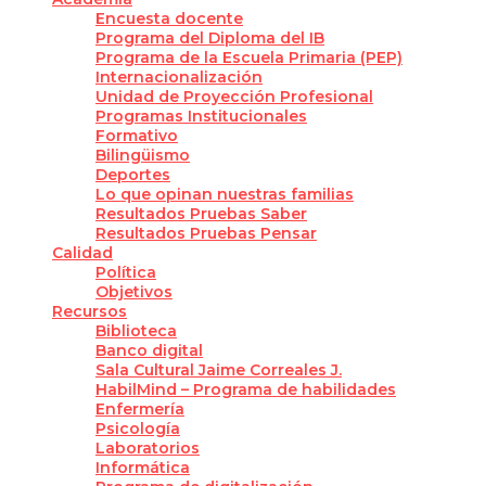
Encuesta docente
Programa del Diploma del IB
Programa de la Escuela Primaria (PEP)
Internacionalización
Unidad de Proyección Profesional
Programas Institucionales
Formativo
Bilingüismo
Deportes
Lo que opinan nuestras familias
Resultados Pruebas Saber
Resultados Pruebas Pensar
Calidad
Política
Objetivos
Recursos
Biblioteca
Banco digital
Sala Cultural Jaime Correales J.
HabilMind – Programa de habilidades
Enfermería
Psicología
Laboratorios
Informática