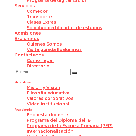
Programa de digitalización
Servicios
Comedor
Transporte
Clases Extras
Solicitud certificados de estudios
Admisiones
Exalumnos
Quienes Somos
Visita guiada Exalumnos
Contáctenos
Cómo llegar
Directorio
Nosotros
Misión y Visión
Filosofía educativa
Valores corporativos
Video institucional
Academia
Encuesta docente
Programa del Diploma del IB
Programa de la Escuela Primaria (PEP)
Internacionalización