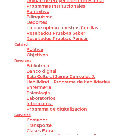
Unidad de Proyección Profesional
Programas Institucionales
Formativo
Bilingüismo
Deportes
Lo que opinan nuestras familias
Resultados Pruebas Saber
Resultados Pruebas Pensar
Calidad
Política
Objetivos
Recursos
Biblioteca
Banco digital
Sala Cultural Jaime Correales J.
HabilMind – Programa de habilidades
Enfermería
Psicología
Laboratorios
Informática
Programa de digitalización
Servicios
Comedor
Transporte
Clases Extras