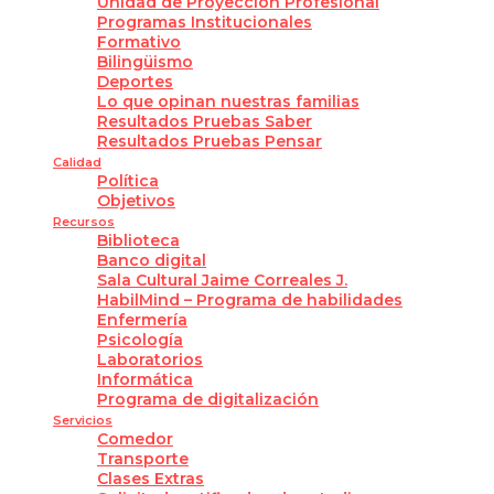
Unidad de Proyección Profesional
Programas Institucionales
Formativo
Bilingüismo
Deportes
Lo que opinan nuestras familias
Resultados Pruebas Saber
Resultados Pruebas Pensar
Calidad
Política
Objetivos
Recursos
Biblioteca
Banco digital
Sala Cultural Jaime Correales J.
HabilMind – Programa de habilidades
Enfermería
Psicología
Laboratorios
Informática
Programa de digitalización
Servicios
Comedor
Transporte
Clases Extras