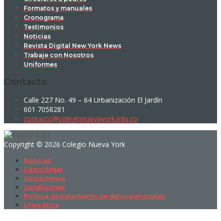
Formatos y manuales
Cronograma
Testimonios
Noticias
Revista Digital New York News
Trabaje con Nosotros
Uniformes
Contacto
Calle 227 No. 49 – 64 Urbanización El Jardín
601 7058281
contacto@colegionuevayork.edu.co
Copyright © 2026 Colegio Nueva York
Noticias
Cómo llegar
Contáctenos
Condiciones
Política de tratamiento de datos personales
Línea ética
Sign In