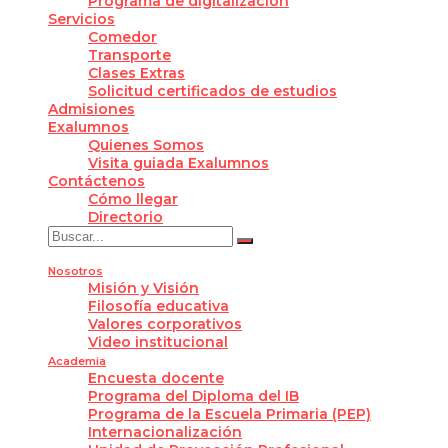
Programa de digitalización
Servicios
Comedor
Transporte
Clases Extras
Solicitud certificados de estudios
Admisiones
Exalumnos
Quienes Somos
Visita guiada Exalumnos
Contáctenos
Cómo llegar
Directorio
Nosotros
Misión y Visión
Filosofía educativa
Valores corporativos
Video institucional
Academia
Encuesta docente
Programa del Diploma del IB
Programa de la Escuela Primaria (PEP)
Internacionalización