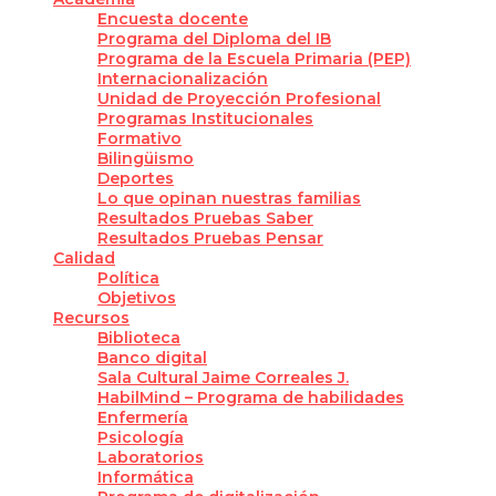
Encuesta docente
Programa del Diploma del IB
Programa de la Escuela Primaria (PEP)
Internacionalización
Unidad de Proyección Profesional
Programas Institucionales
Formativo
Bilingüismo
Deportes
Lo que opinan nuestras familias
Resultados Pruebas Saber
Resultados Pruebas Pensar
Calidad
Política
Objetivos
Recursos
Biblioteca
Banco digital
Sala Cultural Jaime Correales J.
HabilMind – Programa de habilidades
Enfermería
Psicología
Laboratorios
Informática