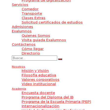
Programa de digitalización
Servicios
Comedor
Transporte
Clases Extras
Solicitud certificados de estudios
Admisiones
Exalumnos
Quienes Somos
Visita guiada Exalumnos
Contáctenos
Cómo llegar
Directorio
Nosotros
Misión y Visión
Filosofía educativa
Valores corporativos
Video institucional
Academia
Encuesta docente
Programa del Diploma del IB
Programa de la Escuela Primaria (PEP)
Internacionalización