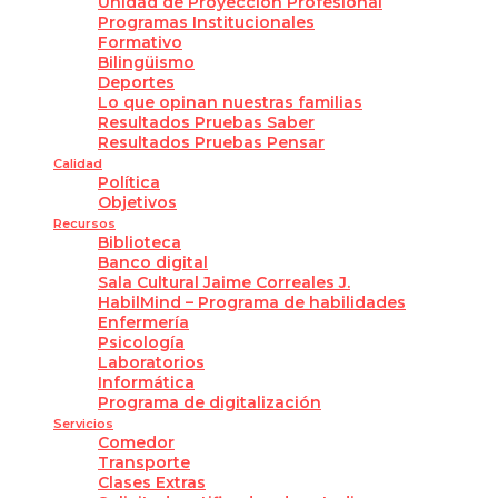
Unidad de Proyección Profesional
Programas Institucionales
Formativo
Bilingüismo
Deportes
Lo que opinan nuestras familias
Resultados Pruebas Saber
Resultados Pruebas Pensar
Calidad
Política
Objetivos
Recursos
Biblioteca
Banco digital
Sala Cultural Jaime Correales J.
HabilMind – Programa de habilidades
Enfermería
Psicología
Laboratorios
Informática
Programa de digitalización
Servicios
Comedor
Transporte
Clases Extras