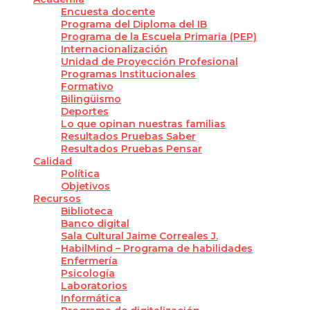
Encuesta docente
Programa del Diploma del IB
Programa de la Escuela Primaria (PEP)
Internacionalización
Unidad de Proyección Profesional
Programas Institucionales
Formativo
Bilingüismo
Deportes
Lo que opinan nuestras familias
Resultados Pruebas Saber
Resultados Pruebas Pensar
Calidad
Política
Objetivos
Recursos
Biblioteca
Banco digital
Sala Cultural Jaime Correales J.
HabilMind – Programa de habilidades
Enfermería
Psicología
Laboratorios
Informática