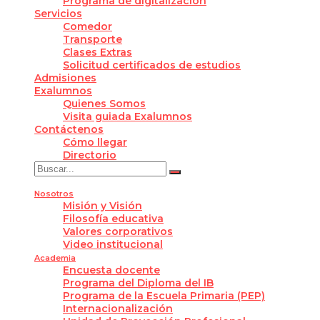
Programa de digitalización
Servicios
Comedor
Transporte
Clases Extras
Solicitud certificados de estudios
Admisiones
Exalumnos
Quienes Somos
Visita guiada Exalumnos
Contáctenos
Cómo llegar
Directorio
Nosotros
Misión y Visión
Filosofía educativa
Valores corporativos
Video institucional
Academia
Encuesta docente
Programa del Diploma del IB
Programa de la Escuela Primaria (PEP)
Internacionalización