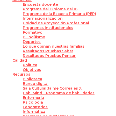
Encuesta docente
Programa del Diploma del IB
Programa de la Escuela Primaria (PEP)
Internacionalización
Unidad de Proyección Profesional
Programas Institucionales
Formativo
Bilingüismo
Deportes
Lo que opinan nuestras familias
Resultados Pruebas Saber
Resultados Pruebas Pensar
Calidad
Política
Objetivos
Recursos
Biblioteca
Banco digital
Sala Cultural Jaime Correales J.
HabilMind – Programa de habilidades
Enfermería
Psicología
Laboratorios
Informática