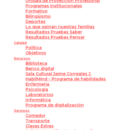
Unidad de Proyección Profesional
Programas Institucionales
Formativo
Bilingüismo
Deportes
Lo que opinan nuestras familias
Resultados Pruebas Saber
Resultados Pruebas Pensar
Calidad
Política
Objetivos
Recursos
Biblioteca
Banco digital
Sala Cultural Jaime Correales J.
HabilMind – Programa de habilidades
Enfermería
Psicología
Laboratorios
Informática
Programa de digitalización
Servicios
Comedor
Transporte
Clases Extras