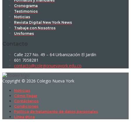
Formatos y manuales
Cronograma
Testimonios
Noticias
Revista Digital New York News
Trabaje con Nosotros
Uniformes
Contacto
Calle 227 No. 49 – 64 Urbanización El Jardín
601 7058281
contacto@colegionuevayork.edu.co
Copyright © 2026 Colegio Nueva York
Noticias
Cómo llegar
Contáctenos
Condiciones
Política de tratamiento de datos personales
Línea ética
Sign In