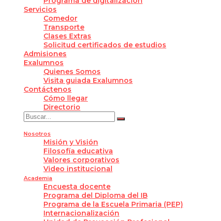
Programa de digitalización
Servicios
Comedor
Transporte
Clases Extras
Solicitud certificados de estudios
Admisiones
Exalumnos
Quienes Somos
Visita guiada Exalumnos
Contáctenos
Cómo llegar
Directorio
Nosotros
Misión y Visión
Filosofía educativa
Valores corporativos
Video institucional
Academia
Encuesta docente
Programa del Diploma del IB
Programa de la Escuela Primaria (PEP)
Internacionalización