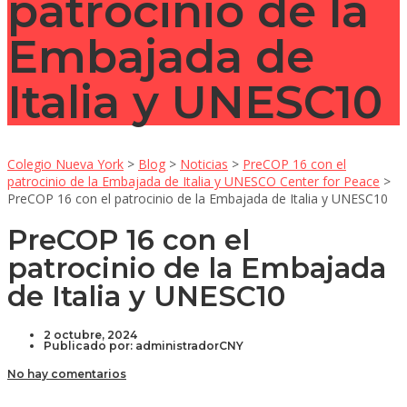
patrocinio de la
Embajada de
Italia y UNESC10
Colegio Nueva York
>
Blog
>
Noticias
>
PreCOP 16 con el
patrocinio de la Embajada de Italia y UNESCO Center for Peace
>
PreCOP 16 con el patrocinio de la Embajada de Italia y UNESC10
PreCOP 16 con el
patrocinio de la Embajada
de Italia y UNESC10
2 octubre, 2024
Publicado por:
administradorCNY
No hay comentarios