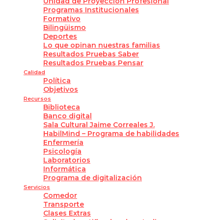
Unidad de Proyección Profesional
Programas Institucionales
Formativo
Bilingüismo
Deportes
Lo que opinan nuestras familias
Resultados Pruebas Saber
Resultados Pruebas Pensar
Calidad
Política
Objetivos
Recursos
Biblioteca
Banco digital
Sala Cultural Jaime Correales J.
HabilMind – Programa de habilidades
Enfermería
Psicología
Laboratorios
Informática
Programa de digitalización
Servicios
Comedor
Transporte
Clases Extras