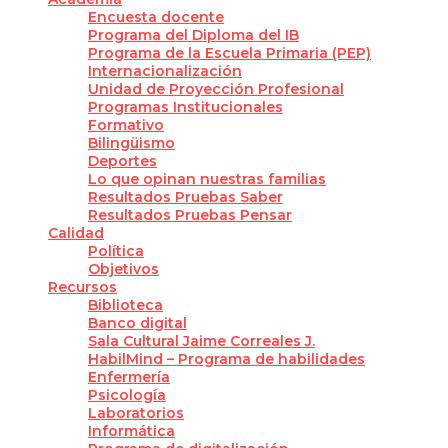
Encuesta docente
Programa del Diploma del IB
Programa de la Escuela Primaria (PEP)
Internacionalización
Unidad de Proyección Profesional
Programas Institucionales
Formativo
Bilingüismo
Deportes
Lo que opinan nuestras familias
Resultados Pruebas Saber
Resultados Pruebas Pensar
Calidad
Política
Objetivos
Recursos
Biblioteca
Banco digital
Sala Cultural Jaime Correales J.
HabilMind – Programa de habilidades
Enfermería
Psicología
Laboratorios
Informática