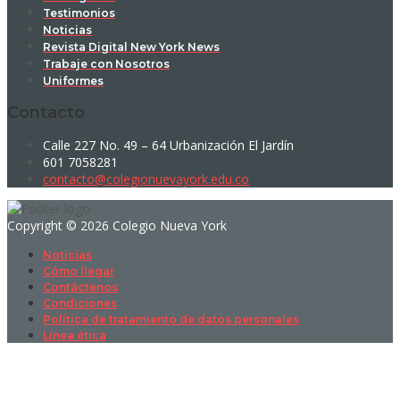
Testimonios
Noticias
Revista Digital New York News
Trabaje con Nosotros
Uniformes
Contacto
Calle 227 No. 49 – 64 Urbanización El Jardín
601 7058281
contacto@colegionuevayork.edu.co
Copyright © 2026 Colegio Nueva York
Noticias
Cómo llegar
Contáctenos
Condiciones
Política de tratamiento de datos personales
Línea ética
Sign In