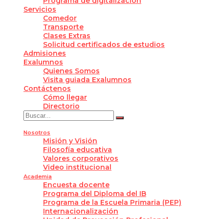
Programa de digitalización
Servicios
Comedor
Transporte
Clases Extras
Solicitud certificados de estudios
Admisiones
Exalumnos
Quienes Somos
Visita guiada Exalumnos
Contáctenos
Cómo llegar
Directorio
Nosotros
Misión y Visión
Filosofía educativa
Valores corporativos
Video institucional
Academia
Encuesta docente
Programa del Diploma del IB
Programa de la Escuela Primaria (PEP)
Internacionalización