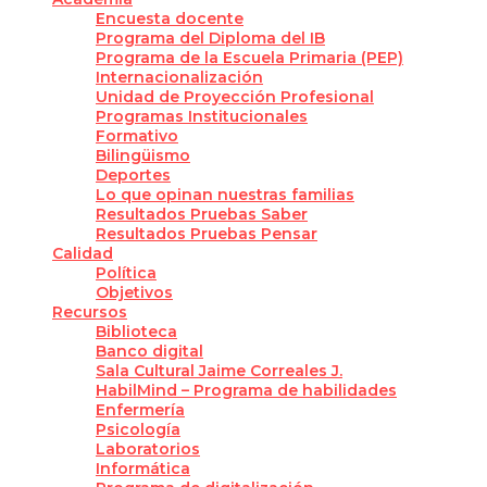
Encuesta docente
Programa del Diploma del IB
Programa de la Escuela Primaria (PEP)
Internacionalización
Unidad de Proyección Profesional
Programas Institucionales
Formativo
Bilingüismo
Deportes
Lo que opinan nuestras familias
Resultados Pruebas Saber
Resultados Pruebas Pensar
Calidad
Política
Objetivos
Recursos
Biblioteca
Banco digital
Sala Cultural Jaime Correales J.
HabilMind – Programa de habilidades
Enfermería
Psicología
Laboratorios
Informática