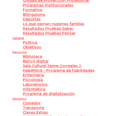
Unidad de Proyección Profesional
Programas Institucionales
Formativo
Bilingüismo
Deportes
Lo que opinan nuestras familias
Resultados Pruebas Saber
Resultados Pruebas Pensar
Calidad
Política
Objetivos
Recursos
Biblioteca
Banco digital
Sala Cultural Jaime Correales J.
HabilMind – Programa de habilidades
Enfermería
Psicología
Laboratorios
Informática
Programa de digitalización
Servicios
Comedor
Transporte
Clases Extras