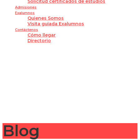
Solicitud certificados de estudios
Admisiones
Exalumnos
Quienes Somos
Visita guiada Exalumnos
Contáctenos
Cómo llegar
Directorio
¿Tienes alguna pregunta?
Enviar la consulta
Mensaje enviado
Cerrar
Blog