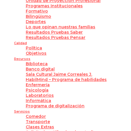
Unidad de Proyección Profesional
Programas Institucionales
Formativo
Bilingüismo
Deportes
Lo que opinan nuestras familias
Resultados Pruebas Saber
Resultados Pruebas Pensar
Calidad
Política
Objetivos
Recursos
Biblioteca
Banco digital
Sala Cultural Jaime Correales J.
HabilMind – Programa de habilidades
Enfermería
Psicología
Laboratorios
Informática
Programa de digitalización
Servicios
Comedor
Transporte
Clases Extras