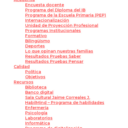
Encuesta docente
Programa del Diploma del IB
Programa de la Escuela Primaria (PEP)
Internacionalización
Unidad de Proyección Profesional
Programas Institucionales
Formativo
Bilingüismo
Deportes
Lo que opinan nuestras familias
Resultados Pruebas Saber
Resultados Pruebas Pensar
Calidad
Política
Objetivos
Recursos
Biblioteca
Banco digital
Sala Cultural Jaime Correales J.
HabilMind – Programa de habilidades
Enfermería
Psicología
Laboratorios
Informática