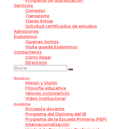
Programa de digitalización
Servicios
Comedor
Transporte
Clases Extras
Solicitud certificados de estudios
Admisiones
Exalumnos
Quienes Somos
Visita guiada Exalumnos
Contáctenos
Cómo llegar
Directorio
Nosotros
Misión y Visión
Filosofía educativa
Valores corporativos
Video institucional
Academia
Encuesta docente
Programa del Diploma del IB
Programa de la Escuela Primaria (PEP)
Internacionalización