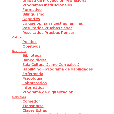
Unidad de Proyección Profesional
Programas Institucionales
Formativo
Bilingüismo
Deportes
Lo que opinan nuestras familias
Resultados Pruebas Saber
Resultados Pruebas Pensar
Calidad
Política
Objetivos
Recursos
Biblioteca
Banco digital
Sala Cultural Jaime Correales J.
HabilMind – Programa de habilidades
Enfermería
Psicología
Laboratorios
Informática
Programa de digitalización
Servicios
Comedor
Transporte
Clases Extras