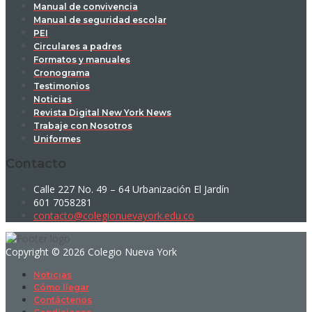
Manual de convivencia
Manual de seguridad escolar
PEI
Circulares a padres
Formatos y manuales
Cronograma
Testimonios
Noticias
Revista Digital New York News
Trabaje con Nosotros
Uniformes
Contacto
Calle 227 No. 49 – 64 Urbanización El Jardín
601 7058281
contacto@colegionuevayork.edu.co
Copyright © 2026 Colegio Nueva York
Noticias
Cómo llegar
Contáctenos