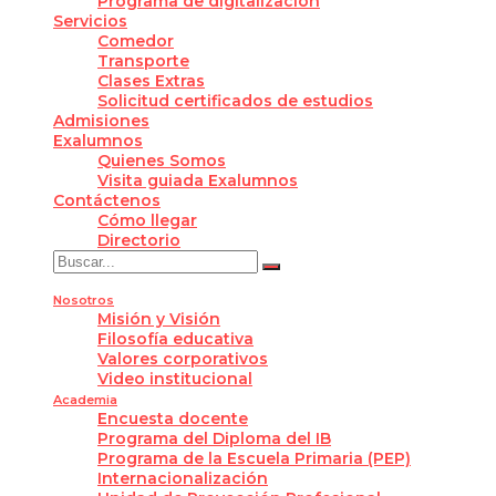
Programa de digitalización
Servicios
Comedor
Transporte
Clases Extras
Solicitud certificados de estudios
Admisiones
Exalumnos
Quienes Somos
Visita guiada Exalumnos
Contáctenos
Cómo llegar
Directorio
Nosotros
Misión y Visión
Filosofía educativa
Valores corporativos
Video institucional
Academia
Encuesta docente
Programa del Diploma del IB
Programa de la Escuela Primaria (PEP)
Internacionalización