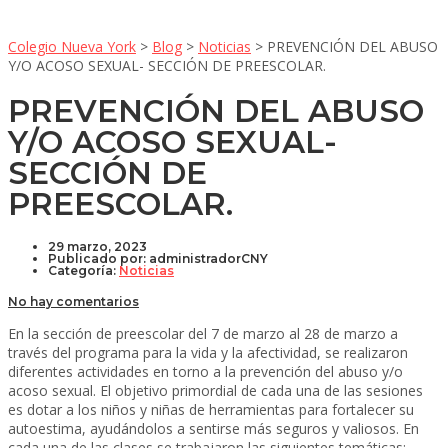
Colegio Nueva York
>
Blog
>
Noticias
>
PREVENCIÓN DEL ABUSO
Y/O ACOSO SEXUAL- SECCIÓN DE PREESCOLAR.
PREVENCIÓN DEL ABUSO
Y/O ACOSO SEXUAL-
SECCIÓN DE
PREESCOLAR.
29 marzo, 2023
Publicado por:
administradorCNY
Categoría:
Noticias
No hay comentarios
En la sección de preescolar del 7 de marzo al 28 de marzo a
través del programa para la vida y la afectividad, se realizaron
diferentes actividades en torno a la prevención del abuso y/o
acoso sexual. El objetivo primordial de cada una de las sesiones
es dotar a los niños y niñas de herramientas para fortalecer su
autoestima, ayudándolos a sentirse más seguros y valiosos. En
cada una de las clases se trabajaron las siguientes temáticas: