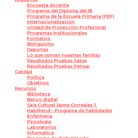
Encuesta docente
Programa del Diploma del IB
Programa de la Escuela Primaria (PEP)
Internacionalización
Unidad de Proyección Profesional
Programas Institucionales
Formativo
Bilingüismo
Deportes
Lo que opinan nuestras familias
Resultados Pruebas Saber
Resultados Pruebas Pensar
Calidad
Política
Objetivos
Recursos
Biblioteca
Banco digital
Sala Cultural Jaime Correales J.
HabilMind – Programa de habilidades
Enfermería
Psicología
Laboratorios
Informática